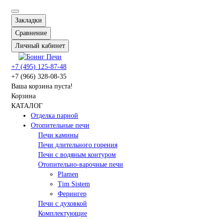
Закладки
Сравнение
Личный кабинет
+7 (495) 125-87-48
+7 (966) 328-08-35
Ваша корзина пуста!
Корзина
КАТАЛОГ
Отделка парной
Отопительные печи
Печи камины
Печи длительного горения
Печи с водяным контуром
Отопительно-варочные печи
Plamen
Tim Sistem
Ферингер
Печи с духовкой
Комплектующие