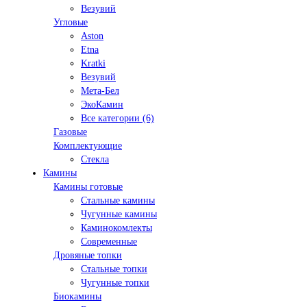
Везувий
Угловые
Aston
Etna
Kratki
Везувий
Мета-Бел
ЭкоКамин
Все категории (6)
Газовые
Комплектующие
Стекла
Камины
Камины готовые
Стальные камины
Чугунные камины
Каминокомлекты
Современные
Дровяные топки
Стальные топки
Чугунные топки
Биокамины