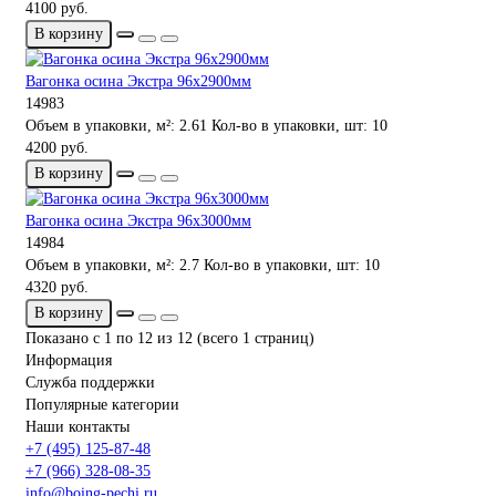
4100 руб.
В корзину
Вагонка осина Экстра 96х2900мм
14983
Объем в упаковки, м²:
2.61
Кол-во в упаковки, шт:
10
4200 руб.
В корзину
Вагонка осина Экстра 96х3000мм
14984
Объем в упаковки, м²:
2.7
Кол-во в упаковки, шт:
10
4320 руб.
В корзину
Показано с 1 по 12 из 12 (всего 1 страниц)
Информация
Служба поддержки
Популярные категории
Наши контакты
+7 (495) 125-87-48
+7 (966) 328-08-35
info@boing-pechi.ru