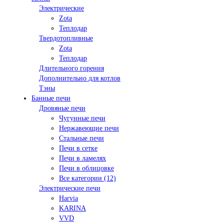
Электрические
Zota
Теплодар
Твердотопливные
Zota
Теплодар
Длительного горения
Дополнительно для котлов
Тэны
Банные печи
Дровяные печи
Чугунные печи
Нержавеющие печи
Стальные печи
Печи в сетке
Печи в ламелях
Печи в облицовке
Все категории (12)
Электрические печи
Harvia
KARINA
VVD