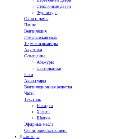
Деревянные двери
Стеклянные двери
Фурнитура
Окна и рамы
Панно
Вентиляция
Гималайская соль
Термогигрометры
Акустика
Освещение
Абажуры
Светильники
Баки
Аксессуары
Вентиляционная решетка
Часы
Текстиль
Накидки
Халаты
Шапки
Эфирные масла
Облицовочный камень
Дымоходы