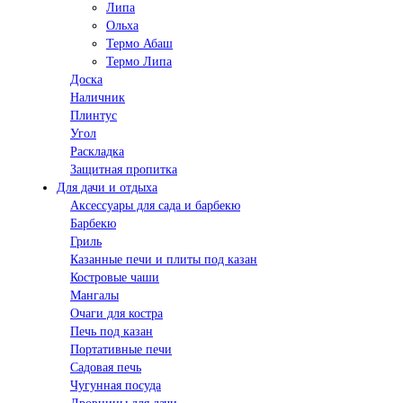
Липа
Ольха
Термо Абаш
Термо Липа
Доска
Наличник
Плинтус
Угол
Раскладка
Защитная пропитка
Для дачи и отдыха
Аксессуары для сада и барбекю
Барбекю
Гриль
Казанные печи и плиты под казан
Костровые чаши
Мангалы
Очаги для костра
Печь под казан
Портативные печи
Садовая печь
Чугунная посуда