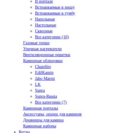
В портале
Встраиваемые в нишу
Встраиваемые в тумбу
Напольные
Настольные
Сквозные
Все категории (10)
Газовые топки
Уличные нагреватели
Вентиляционные решетки
Каминные облицовки
Chazelles
EdilKamin
Jabo Marmi
LK
Supra
Supra-Russia
Все категории (7)
Каминные порталы
Аксессуары, опции для каминов
Дровницы для камина
Каминные наборы
Котлы