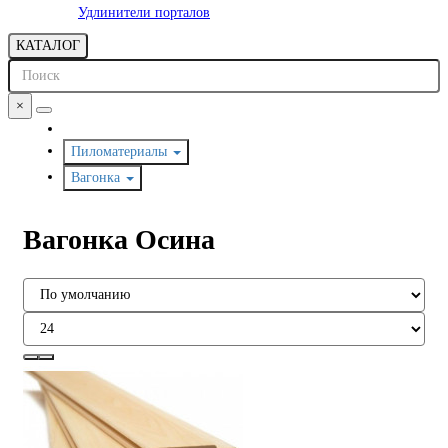
Удлинители порталов
КАТАЛОГ
×
Пиломатериалы
Вагонка
Вагонка Осина