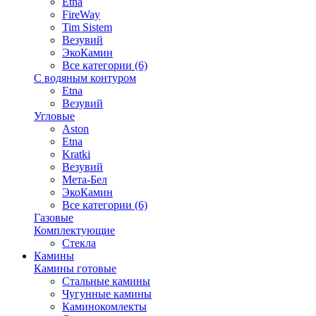
Etna
FireWay
Tim Sistem
Везувий
ЭкоКамин
Все категории (6)
С водяным контуром
Etna
Везувий
Угловые
Aston
Etna
Kratki
Везувий
Мета-Бел
ЭкоКамин
Все категории (6)
Газовые
Комплектующие
Стекла
Камины
Камины готовые
Стальные камины
Чугунные камины
Каминокомлекты