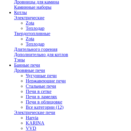
Дровницы для камина
Каминные наборы
Котлы
Электрические
Zota
Теплодар
Твердотопливные
Zota
Теплодар
Длительного горения
Дополнительно для котлов
Тэны
Банные печи
Дровяные печи
Чугунные печи
Нержавеющие печи
Стальные печи
Печи в сетке
Печи в ламелях
Печи в облицовке
Все категории (12)
Электрические печи
Harvia
KARINA
VVD