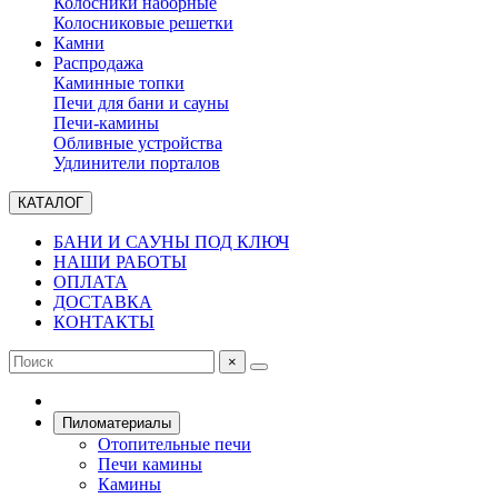
Колосники наборные
Колосниковые решетки
Камни
Распродажа
Каминные топки
Печи для бани и сауны
Печи-камины
Обливные устройства
Удлинители порталов
КАТАЛОГ
БАНИ И САУНЫ ПОД КЛЮЧ
НАШИ РАБОТЫ
ОПЛАТА
ДОСТАВКА
КОНТАКТЫ
×
Пиломатериалы
Отопительные печи
Печи камины
Камины