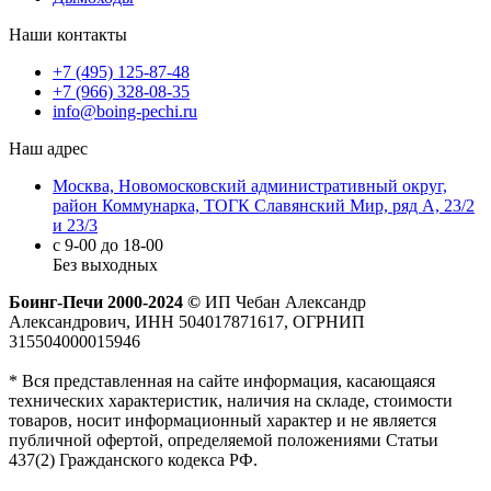
Наши контакты
+7 (495) 125-87-48
+7 (966) 328-08-35
info@boing-pechi.ru
Наш адрес
Москва, Новомосковский административный округ,
район Коммунарка, ТОГК Славянский Мир, ряд А, 23/2
и 23/3
с 9-00 до 18-00
Без выходных
Боинг-Печи 2000-2024 ©
ИП Чебан Александр
Александрович, ИНН 504017871617, ОГРНИП
315504000015946
* Вся представленная на сайте информация, касающаяся
технических характеристик, наличия на складе, стоимости
товаров, носит информационный характер и не является
публичной офертой, определяемой положениями Статьи
437(2) Гражданского кодекса РФ.