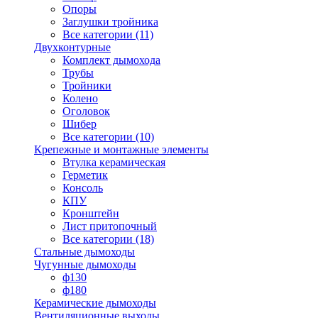
Опоры
Заглушки тройника
Все категории (11)
Двухконтурные
Комплект дымохода
Трубы
Тройники
Колено
Оголовок
Шибер
Все категории (10)
Крепежные и монтажные элементы
Втулка керамическая
Герметик
Консоль
КПУ
Кронштейн
Лист притопочный
Все категории (18)
Стальные дымоходы
Чугунные дымоходы
ф130
ф180
Керамические дымоходы
Вентиляционные выходы