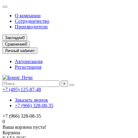
О компании
Сотрудничество
Производители
Закладки
0
Сравнение
0
Личный кабинет
Авторизация
Регистрация
×
+7 (495) 125-87-48
Заказать звонок
+7 (966) 328-08-35
+7 (966) 328-08-35
0
Ваша корзина пуста!
Корзина