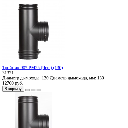
Тройник 90* РМ25 (Чер.) (130)
31371
Диаметр дымохода:
130
Диаметр дымохода, мм:
130
12700 руб.
В корзину