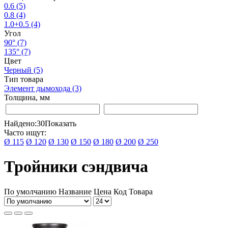
0.6
(5)
0.8
(4)
1.0+0.5
(4)
Угол
90°
(7)
135°
(7)
Цвет
Черный
(5)
Тип товара
Элемент дымохода
(3)
Толщина, мм
Найдено:
30
Показать
Часто ищут:
Ø 115
Ø 120
Ø 130
Ø 150
Ø 180
Ø 200
Ø 250
Тройники сэндвича
По умолчанию
Название
Цена
Код Товара