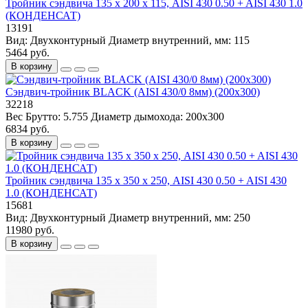
Тройник сэндвича 135 х 200 х 115, AISI 430 0.50 + AISI 430 1.0
(КОНДЕНСАТ)
13191
Вид:
Двухконтурный
Диаметр внутренний, мм:
115
5464 руб.
В корзину
Сэндвич-тройник BLACK (AISI 430/0 8мм) (200х300)
32218
Вес Брутто:
5.755
Диаметр дымохода:
200х300
6834 руб.
В корзину
Тройник сэндвича 135 х 350 х 250, AISI 430 0.50 + AISI 430
1.0 (КОНДЕНСАТ)
15681
Вид:
Двухконтурный
Диаметр внутренний, мм:
250
11980 руб.
В корзину