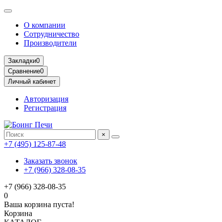
О компании
Сотрудничество
Производители
Закладки
0
Сравнение
0
Личный кабинет
Авторизация
Регистрация
×
+7 (495) 125-87-48
Заказать звонок
+7 (966) 328-08-35
+7 (966) 328-08-35
0
Ваша корзина пуста!
Корзина