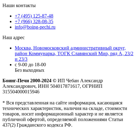
Наши контакты
+7 (495) 125-87-48
+7 (966) 328-08-35
info@boing-pechi.ru
Наш адрес
Москва, Новомосковский административный округ,
район Коммунарка, ТОГК Славянский Мир, ряд А, 23/2
и 23/3
с 9-00 до 18-00
Без выходных
Боинг-Печи 2000-2024 ©
ИП Чебан Александр
Александрович, ИНН 504017871617, ОГРНИП
315504000015946
* Вся представленная на сайте информация, касающаяся
технических характеристик, наличия на складе, стоимости
товаров, носит информационный характер и не является
публичной офертой, определяемой положениями Статьи
437(2) Гражданского кодекса РФ.