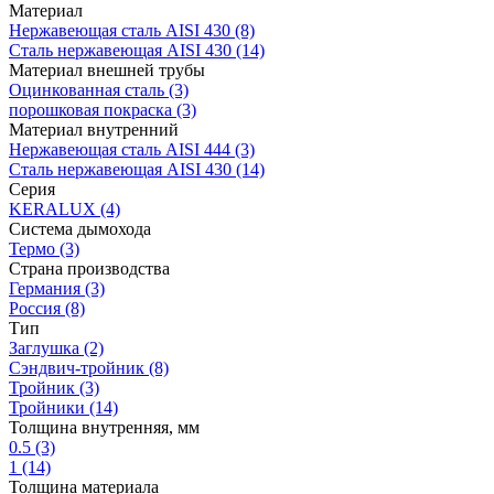
Материал
Нержавеющая сталь AISI 430
(8)
Сталь нержавеющая AISI 430
(14)
Материал внешней трубы
Оцинкованная сталь
(3)
порошковая покраска
(3)
Материал внутренний
Нержавеющая сталь AISI 444
(3)
Сталь нержавеющая AISI 430
(14)
Серия
KERALUX
(4)
Система дымохода
Термо
(3)
Страна производства
Германия
(3)
Россия
(8)
Тип
Заглушка
(2)
Сэндвич-тройник
(8)
Тройник
(3)
Тройники
(14)
Толщина внутренняя, мм
0.5
(3)
1
(14)
Толщина материала