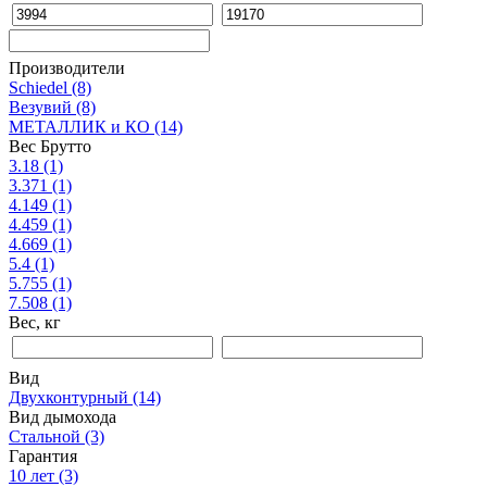
Производители
Schiedel
(8)
Везувий
(8)
МЕТАЛЛИК и КО
(14)
Вес Брутто
3.18
(1)
3.371
(1)
4.149
(1)
4.459
(1)
4.669
(1)
5.4
(1)
5.755
(1)
7.508
(1)
Вес, кг
Вид
Двухконтурный
(14)
Вид дымохода
Стальной
(3)
Гарантия
10 лет
(3)