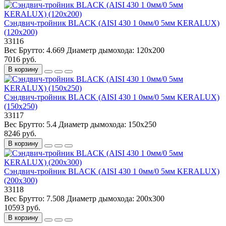
Сэндвич-тройник BLACK (AISI 430 1 0мм/0 5мм KERALUX)
(120x200)
33116
Вес Брутто:
4.669
Диаметр дымохода:
120x200
7016 руб.
В корзину
Сэндвич-тройник BLACK (AISI 430 1 0мм/0 5мм KERALUX)
(150x250)
33117
Вес Брутто:
5.4
Диаметр дымохода:
150x250
8246 руб.
В корзину
Сэндвич-тройник BLACK (AISI 430 1 0мм/0 5мм KERALUX)
(200х300)
33118
Вес Брутто:
7.508
Диаметр дымохода:
200х300
10593 руб.
В корзину