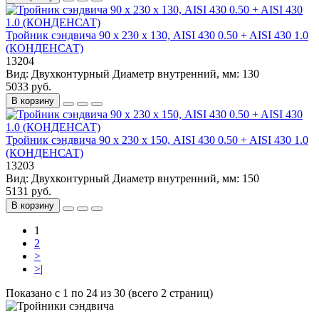
Тройник сэндвича 90 х 230 х 130, AISI 430 0.50 + AISI 430 1.0
(КОНДЕНСАТ)
13204
Вид:
Двухконтурный
Диаметр внутренний, мм:
130
5033 руб.
В корзину
Тройник сэндвича 90 х 230 х 150, AISI 430 0.50 + AISI 430 1.0
(КОНДЕНСАТ)
13203
Вид:
Двухконтурный
Диаметр внутренний, мм:
150
5131 руб.
В корзину
1
2
>
>|
Показано с 1 по 24 из 30 (всего 2 страниц)