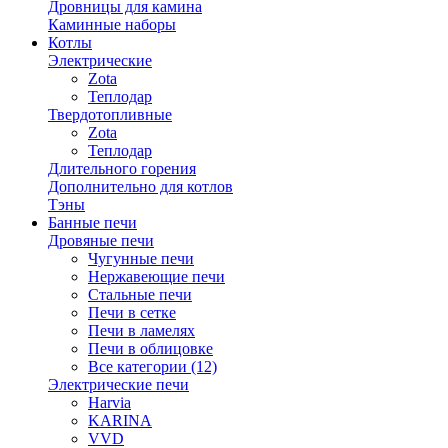
Дровницы для камина
Каминные наборы
Котлы
Электрические
Zota
Теплодар
Твердотопливные
Zota
Теплодар
Длительного горения
Дополнительно для котлов
Тэны
Банные печи
Дровяные печи
Чугунные печи
Нержавеющие печи
Стальные печи
Печи в сетке
Печи в ламелях
Печи в облицовке
Все категории (12)
Электрические печи
Harvia
KARINA
VVD