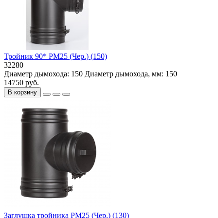
Тройник 90* РМ25 (Чер.) (150)
32280
Диаметр дымохода:
150
Диаметр дымохода, мм:
150
14750 руб.
В корзину
Заглушка тройника PM25 (Чер.) (130)