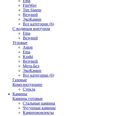
Etna
FireWay
Tim Sistem
Везувий
ЭкоКамин
Все категории (6)
С водяным контуром
Etna
Везувий
Угловые
Aston
Etna
Kratki
Везувий
Мета-Бел
ЭкоКамин
Все категории (6)
Газовые
Комплектующие
Стекла
Камины
Камины готовые
Стальные камины
Чугунные камины
Каминокомлекты