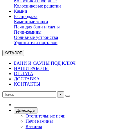
Колосники наборные
Колосниковые решетки
Камни
Распродажа
Каминные топки
Печи для бани и сауны
Печи-камины
Обливные устройства
Удлинители порталов
КАТАЛОГ
БАНИ И САУНЫ ПОД КЛЮЧ
НАШИ РАБОТЫ
ОПЛАТА
ДОСТАВКА
КОНТАКТЫ
×
Дымоходы
Отопительные печи
Печи камины
Камины