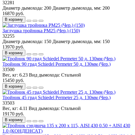
32281
Диаметр дымохода:
200
Диаметр дымохода, мм:
200
16870 руб.
В корзину
Заглушка тройника PM25 (Чер.) (150)
32255
Диаметр дымохода:
150
Диаметр дымохода, мм:
150
13970 руб.
В корзину
Тройник 90 град Schiedel Permeter 50 д. 130мм (Чер.)
33500
Вес, кг:
6.23
Вид дымохода:
Стальной
15450 руб.
В корзину
Тройник 45 град Schiedel Permeter 25 д. 130мм (Чер.)
33503
Вес, кг:
4.11
Вид дымохода:
Стальной
19170 руб.
В корзину