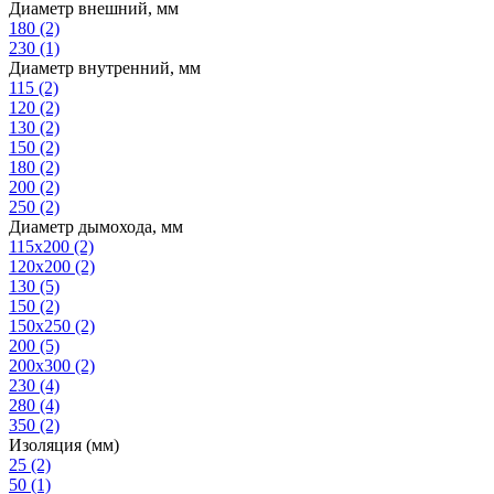
Диаметр внешний, мм
180
(2)
230
(1)
Диаметр внутренний, мм
115
(2)
120
(2)
130
(2)
150
(2)
180
(2)
200
(2)
250
(2)
Диаметр дымохода, мм
115х200
(2)
120x200
(2)
130
(5)
150
(2)
150x250
(2)
200
(5)
200х300
(2)
230
(4)
280
(4)
350
(2)
Изоляция (мм)
25
(2)
50
(1)