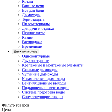
Котлы
Банные печи
Все для бани
Дымоходы
Термозащита
Пиломатериалы
Для дачи и отдыха
Печное литье
Камни
Распродажа
Временные
Двухконтурные
Одноконтурные
Двухконтурные
Крепежные и монтажные элементы
Стальные дымоходы
Чугунные дымоходы
Керамические дымоходы
Вентиляционные выходы
Подкровельная вентиляция
Система подогрева воды
Сопутствующие товары
Фильтр товаров
Цена