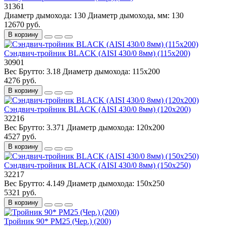
31361
Диаметр дымохода:
130
Диаметр дымохода, мм:
130
12670 руб.
В корзину
Сэндвич-тройник BLACK (AISI 430/0 8мм) (115х200)
30901
Вес Брутто:
3.18
Диаметр дымохода:
115х200
4276 руб.
В корзину
Сэндвич-тройник BLACK (AISI 430/0 8мм) (120x200)
32216
Вес Брутто:
3.371
Диаметр дымохода:
120x200
4527 руб.
В корзину
Сэндвич-тройник BLACK (AISI 430/0 8мм) (150x250)
32217
Вес Брутто:
4.149
Диаметр дымохода:
150x250
5321 руб.
В корзину
Тройник 90* РМ25 (Чер.) (200)