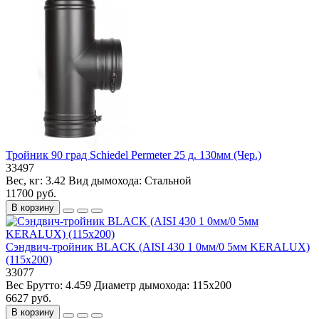
Тройник 90 град Schiedel Permeter 25 д. 130мм (Чер.)
33497
Вес, кг:
3.42
Вид дымохода:
Стальной
11700 руб.
В корзину
Сэндвич-тройник BLACK (AISI 430 1 0мм/0 5мм KERALUX)
(115х200)
33077
Вес Брутто:
4.459
Диаметр дымохода:
115х200
6627 руб.
В корзину