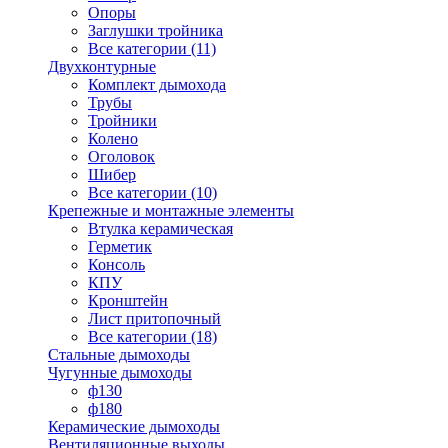
Опоры
Заглушки тройника
Все категории (11)
Двухконтурные
Комплект дымохода
Трубы
Тройники
Колено
Оголовок
Шибер
Все категории (10)
Крепежные и монтажные элементы
Втулка керамическая
Герметик
Консоль
КПУ
Кронштейн
Лист притопочный
Все категории (18)
Стальные дымоходы
Чугунные дымоходы
ф130
ф180
Керамические дымоходы
Вентиляционные выходы