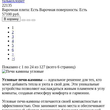
талькохлорит
22135
Варочная плита:
Есть
Варочная поверхность:
Есть
57100 руб.
В корзину
1
2
3
4
5
6
>
>|
Показано с 1 по 24 из 127 (всего 6 страниц)
Угловые печи-камины
— идеальное решение для тех, кто
хочет добавить тепла и уюта в свой дом. Эти уникальные
устройства позволяют наслаждаться живым пламенем в углу
комнаты, создавая атмосферу комфорта и гармонии.
Угловые печи-камины отличаются своей компактностью и
эффективностью. Они занимают мало места и обеспечивают