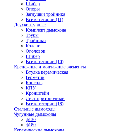
Шибер
Опоры
Заглушки тройника
Все категории (11)
Двухконтурные
Комплект дымохода
Трубы
Тройники
Колено
Оголовок
Шибер
Все категории (10)
Крепежные и монтажные элементы
Втулка керамическая
Герметик
Консоль
КПУ
Кронштейн
Лист притопочный
Все категории (18)
Стальные дымоходы
Чугунные дымоходы
ф130
ф180
Керамические дымоходы