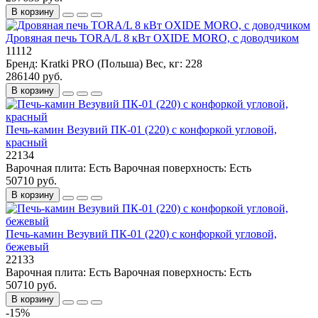
В корзину
Дровяная печь TORA/L 8 кВт OXIDE MORO, с доводчиком
11112
Бренд:
Kratki PRO (Польша)
Вес, кг:
228
286140 руб.
В корзину
Печь-камин Везувий ПК-01 (220) с конфоркой угловой,
красный
22134
Варочная плита:
Есть
Варочная поверхность:
Есть
50710 руб.
В корзину
Печь-камин Везувий ПК-01 (220) с конфоркой угловой,
бежевый
22133
Варочная плита:
Есть
Варочная поверхность:
Есть
50710 руб.
В корзину
-15%