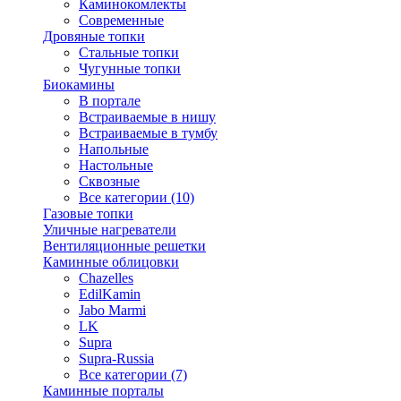
Каминокомлекты
Современные
Дровяные топки
Стальные топки
Чугунные топки
Биокамины
В портале
Встраиваемые в нишу
Встраиваемые в тумбу
Напольные
Настольные
Сквозные
Все категории (10)
Газовые топки
Уличные нагреватели
Вентиляционные решетки
Каминные облицовки
Chazelles
EdilKamin
Jabo Marmi
LK
Supra
Supra-Russia
Все категории (7)
Каминные порталы