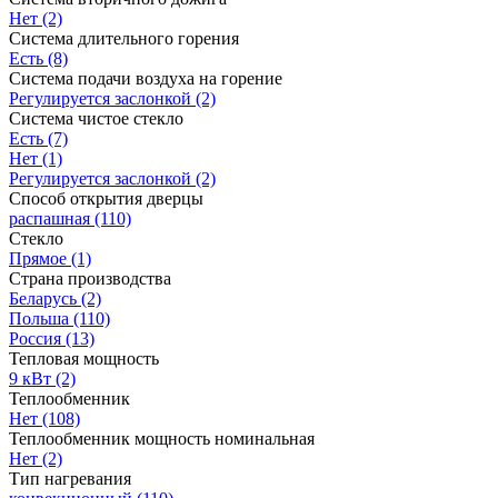
Нет
(2)
Система длительного горения
Есть
(8)
Система подачи воздуха на горение
Регулируется заслонкой
(2)
Система чистое стекло
Есть
(7)
Нет
(1)
Регулируется заслонкой
(2)
Способ открытия дверцы
распашная
(110)
Стекло
Прямое
(1)
Страна производства
Беларусь
(2)
Польша
(110)
Россия
(13)
Тепловая мощность
9 кВт
(2)
Теплообменник
Нет
(108)
Теплообменник мощность номинальная
Нет
(2)
Тип нагревания