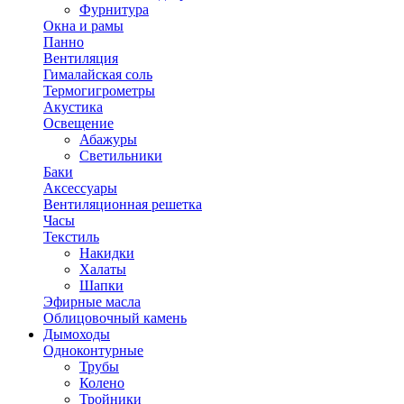
Фурнитура
Окна и рамы
Панно
Вентиляция
Гималайская соль
Термогигрометры
Акустика
Освещение
Абажуры
Светильники
Баки
Аксессуары
Вентиляционная решетка
Часы
Текстиль
Накидки
Халаты
Шапки
Эфирные масла
Облицовочный камень
Дымоходы
Одноконтурные
Трубы
Колено
Тройники