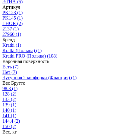
ЭТНА
(5)
Артикул
PK123
(1)
PK145
(1)
THOR
(2)
2137
(1)
27960
(1)
Бренд
Kratki
(1)
Kratki (Польша)
(1)
Kratki PRO (Польша)
(108)
Варочная поверхность
Есть
(7)
Нет
(7)
Чугунная 2 конфорки (Франция)
(1)
Вес Брутто
98.3
(1)
128
(2)
133
(2)
139
(1)
140
(1)
141
(1)
144.4
(2)
150
(2)
Вес, кг