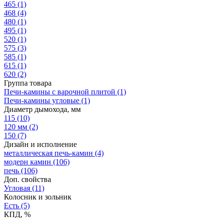
465
(1)
468
(4)
480
(1)
495
(1)
520
(1)
575
(3)
585
(1)
615
(1)
620
(2)
Группа товара
Печи-камины с варочной плитой
(1)
Печи-камины угловые
(1)
Диаметр дымохода, мм
115
(10)
120 мм
(2)
150
(7)
Дизайн и исполнение
металлическая печь-камин
(4)
модерн камин
(106)
печь
(106)
Доп. свойства
Угловая
(11)
Колосник и зольник
Есть
(5)
КПД, %