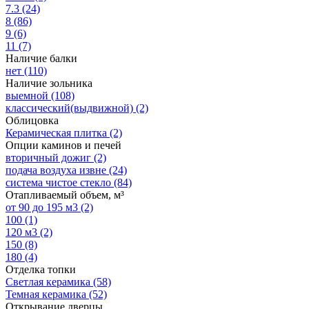
7.3
(24)
8
(86)
9
(6)
11
(7)
Наличие балки
нет
(110)
Наличие зольника
выемной
(108)
классический(выдвижной)
(2)
Облицовка
Керамическая плитка
(2)
Опции каминов и печей
вторичный дожиг
(2)
подача воздуха извне
(24)
система чистое стекло
(84)
Отапливаемый объем, м³
от 90 до 195 м3
(2)
100
(1)
120 м3
(2)
150
(8)
180
(4)
Отделка топки
Светлая керамика
(58)
Темная керамика
(52)
Открывание дверцы