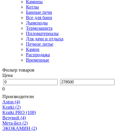
Камины
Котлы
Банные печи
Все для бани
Дымоходы
Термозащита
Пиломатериалы
Для дачи и отдыха
Печное литье
Камни
Распродажа
Временные
Фильтр товаров
Цена
0
Производители
Aston
(4)
Kratki
(2)
Kratki PRO
(108)
Везувий
(4)
Мета-Бел
(2)
ЭКОКАМИН
(2)