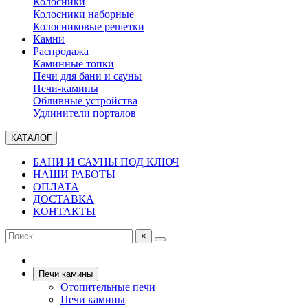
Колосники
Колосники наборные
Колосниковые решетки
Камни
Распродажа
Каминные топки
Печи для бани и сауны
Печи-камины
Обливные устройства
Удлинители порталов
КАТАЛОГ
БАНИ И САУНЫ ПОД КЛЮЧ
НАШИ РАБОТЫ
ОПЛАТА
ДОСТАВКА
КОНТАКТЫ
×
Печи камины
Отопительные печи
Печи камины