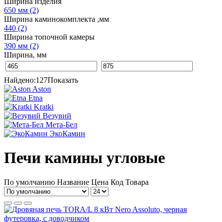
Ширина изделия
650 мм
(2)
Ширина каминокомплекта ,мм
440
(2)
Ширина топочной камеры
390 мм
(2)
Ширина, мм
Найдено:
127
Показать
Aston
Etna
Kratki
Везувий
Мета-Бел
ЭкоКамин
Печи камины угловые
По умолчанию
Название
Цена
Код Товара