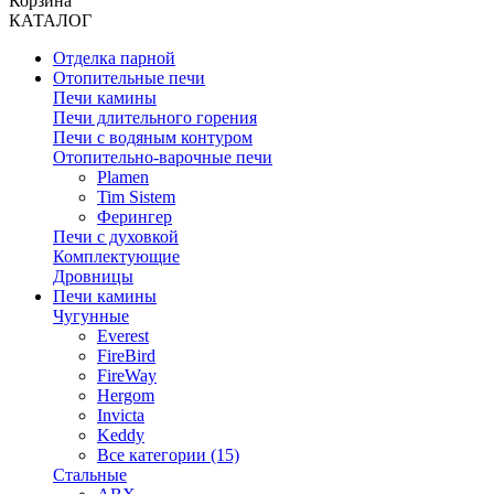
Корзина
КАТАЛОГ
Отделка парной
Отопительные печи
Печи камины
Печи длительного горения
Печи с водяным контуром
Отопительно-варочные печи
Plamen
Tim Sistem
Ферингер
Печи с духовкой
Комплектующие
Дровницы
Печи камины
Чугунные
Everest
FireBird
FireWay
Hergom
Invicta
Keddy
Все категории (15)
Стальные