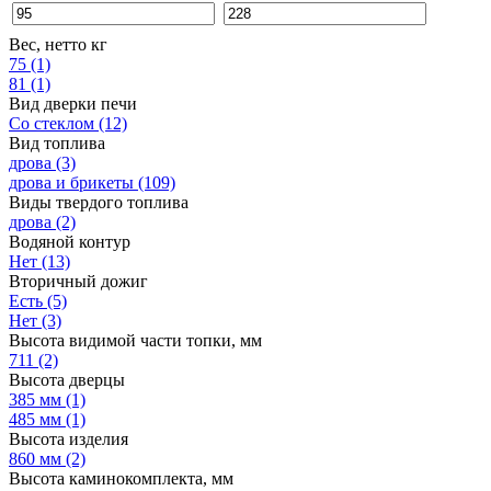
Вес, нетто кг
75
(1)
81
(1)
Вид дверки печи
Со стеклом
(12)
Вид топлива
дрова
(3)
дрова и брикеты
(109)
Виды твердого топлива
дрова
(2)
Водяной контур
Нет
(13)
Вторичный дожиг
Есть
(5)
Нет
(3)
Высота видимой части топки, мм
711
(2)
Высота дверцы
385 мм
(1)
485 мм
(1)
Высота изделия
860 мм
(2)
Высота каминокомплекта, мм