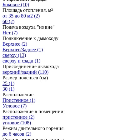
Боковое
(10)
Площадь отопления. м²
от 35 до 80 м2
(2)
60
(2)
Подача воздуха "из вне"
Нет
(7)
Подключение к дымоходу
Верхнее
(2)
Верхнее/Заднее
(1)
сверху
(13)
сверху и сзади
(1)
Присоединение дымохода
верхний/задний
(110)
Размер поленьев (см)
25
(1)
30
(1)
Расположение
Пристенное
(1)
Угловое
(7)
Расположение в помещении
пристенное
(2)
угловое
(108)
Режим длительного горения
до 6 часов
(2)
Система вторичного дожига