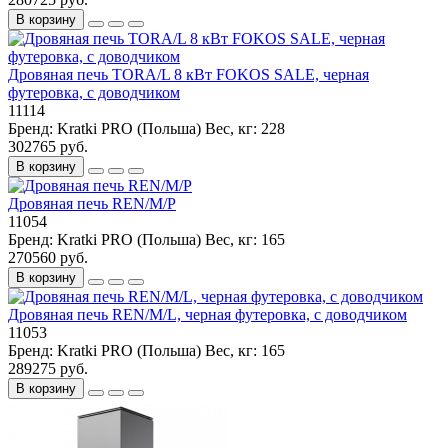
В корзину
Дровяная печь TORA/L 8 кВт FOKOS SALE, черная
футеровка, с доводчиком
11114
Бренд:
Kratki PRO (Польша)
Вес, кг:
228
302765 руб.
В корзину
Дровяная печь REN/M/P
11054
Бренд:
Kratki PRO (Польша)
Вес, кг:
165
270560 руб.
В корзину
Дровяная печь REN/M/L, черная футеровка, с доводчиком
11053
Бренд:
Kratki PRO (Польша)
Вес, кг:
165
289275 руб.
В корзину