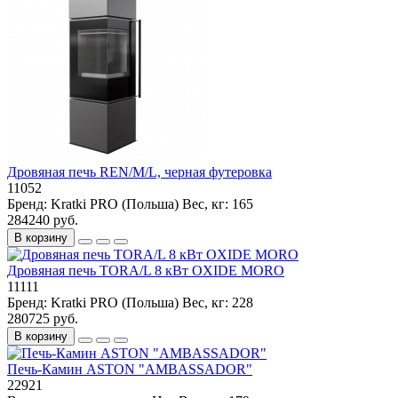
Дровяная печь REN/M/L, черная футеровка
11052
Бренд:
Kratki PRO (Польша)
Вес, кг:
165
284240 руб.
В корзину
Дровяная печь TORA/L 8 кВт OXIDE MORO
11111
Бренд:
Kratki PRO (Польша)
Вес, кг:
228
280725 руб.
В корзину
Печь-Камин ASTON "AMBASSADOR"
22921