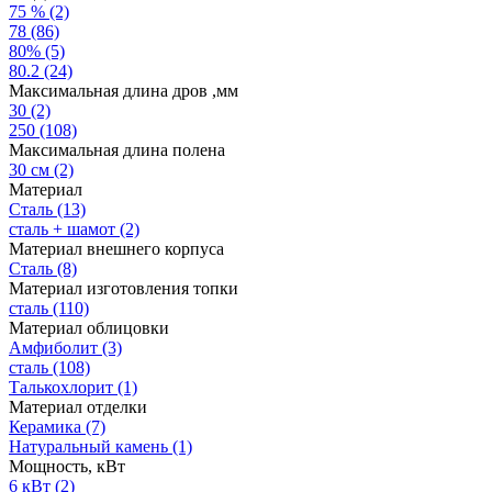
75 %
(2)
78
(86)
80%
(5)
80.2
(24)
Максимальная длина дров ,мм
30
(2)
250
(108)
Максимальная длина полена
30 см
(2)
Материал
Сталь
(13)
сталь + шамот
(2)
Материал внешнего корпуса
Сталь
(8)
Материал изготовления топки
сталь
(110)
Материал облицовки
Амфиболит
(3)
сталь
(108)
Талькохлорит
(1)
Материал отделки
Керамика
(7)
Натуральный камень
(1)
Мощность, кВт
6 кВт
(2)