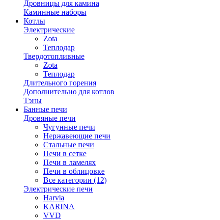
Дровницы для камина
Каминные наборы
Котлы
Электрические
Zota
Теплодар
Твердотопливные
Zota
Теплодар
Длительного горения
Дополнительно для котлов
Тэны
Банные печи
Дровяные печи
Чугунные печи
Нержавеющие печи
Стальные печи
Печи в сетке
Печи в ламелях
Печи в облицовке
Все категории (12)
Электрические печи
Harvia
KARINA
VVD