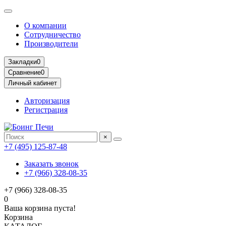
О компании
Сотрудничество
Производители
Закладки
0
Сравнение
0
Личный кабинет
Авторизация
Регистрация
×
+7 (495) 125-87-48
Заказать звонок
+7 (966) 328-08-35
+7 (966) 328-08-35
0
Ваша корзина пуста!
Корзина