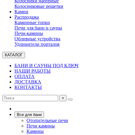
Колосники наборные
Колосниковые решетки
Камни
Распродажа
Каминные топки
Печи для бани и сауны
Печи-камины
Обливные устройства
Удлинители порталов
КАТАЛОГ
БАНИ И САУНЫ ПОД КЛЮЧ
НАШИ РАБОТЫ
ОПЛАТА
ДОСТАВКА
КОНТАКТЫ
×
Все для бани
Отопительные печи
Печи камины
Камины