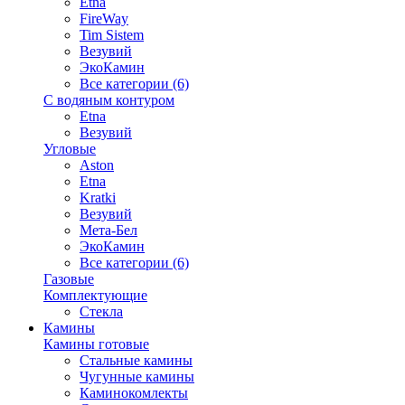
Etna
FireWay
Tim Sistem
Везувий
ЭкоКамин
Все категории (6)
С водяным контуром
Etna
Везувий
Угловые
Aston
Etna
Kratki
Везувий
Мета-Бел
ЭкоКамин
Все категории (6)
Газовые
Комплектующие
Стекла
Камины
Камины готовые
Стальные камины
Чугунные камины
Каминокомлекты