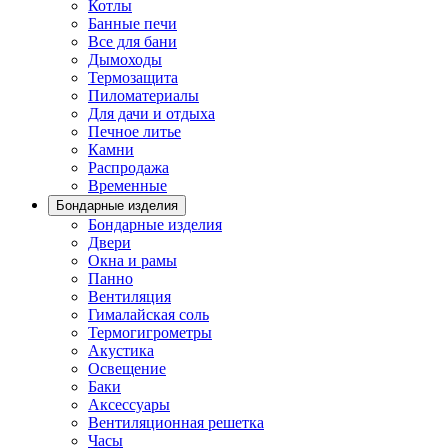
Котлы
Банные печи
Все для бани
Дымоходы
Термозащита
Пиломатериалы
Для дачи и отдыха
Печное литье
Камни
Распродажа
Временные
Бондарные изделия
Бондарные изделия
Двери
Окна и рамы
Панно
Вентиляция
Гималайская соль
Термогигрометры
Акустика
Освещение
Баки
Аксессуары
Вентиляционная решетка
Часы