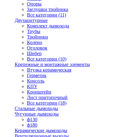
Опоры
Заглушки тройника
Все категории (11)
Двухконтурные
Комплект дымохода
Трубы
Тройники
Колено
Оголовок
Шибер
Все категории (10)
Крепежные и монтажные элементы
Втулка керамическая
Герметик
Консоль
КПУ
Кронштейн
Лист притопочный
Все категории (18)
Стальные дымоходы
Чугунные дымоходы
ф130
ф180
Керамические дымоходы
Вентиляционные выходы