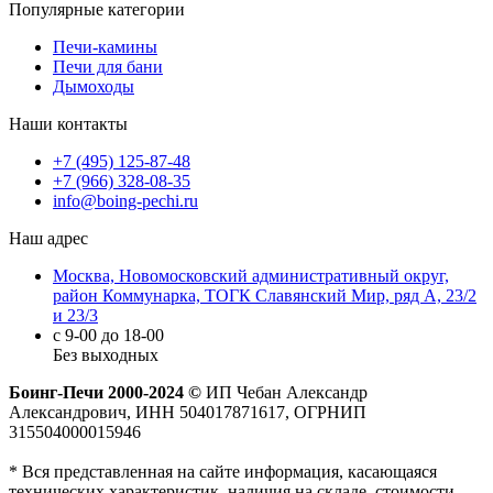
Популярные категории
Печи-камины
Печи для бани
Дымоходы
Наши контакты
+7 (495) 125-87-48
+7 (966) 328-08-35
info@boing-pechi.ru
Наш адрес
Москва, Новомосковский административный округ,
район Коммунарка, ТОГК Славянский Мир, ряд А, 23/2
и 23/3
с 9-00 до 18-00
Без выходных
Боинг-Печи 2000-2024 ©
ИП Чебан Александр
Александрович, ИНН 504017871617, ОГРНИП
315504000015946
* Вся представленная на сайте информация, касающаяся
технических характеристик, наличия на складе, стоимости