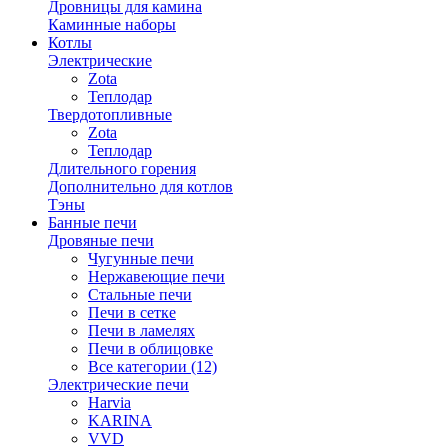
Дровницы для камина
Каминные наборы
Котлы
Электрические
Zota
Теплодар
Твердотопливные
Zota
Теплодар
Длительного горения
Дополнительно для котлов
Тэны
Банные печи
Дровяные печи
Чугунные печи
Нержавеющие печи
Стальные печи
Печи в сетке
Печи в ламелях
Печи в облицовке
Все категории (12)
Электрические печи
Harvia
KARINA
VVD