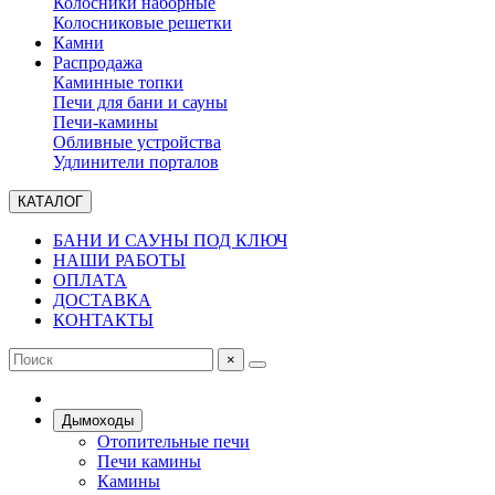
Колосники наборные
Колосниковые решетки
Камни
Распродажа
Каминные топки
Печи для бани и сауны
Печи-камины
Обливные устройства
Удлинители порталов
КАТАЛОГ
БАНИ И САУНЫ ПОД КЛЮЧ
НАШИ РАБОТЫ
ОПЛАТА
ДОСТАВКА
КОНТАКТЫ
×
Дымоходы
Отопительные печи
Печи камины
Камины