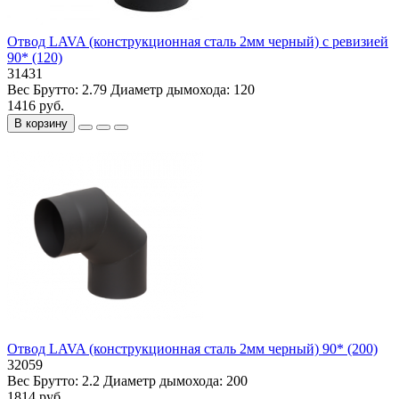
Отвод LAVA (конструкционная сталь 2мм черный) с ревизией
90* (120)
31431
Вес Брутто:
2.79
Диаметр дымохода:
120
1416 руб.
В корзину
Отвод LAVA (конструкционная сталь 2мм черный) 90* (200)
32059
Вес Брутто:
2.2
Диаметр дымохода:
200
1814 руб.