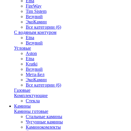
Etna
FireWay
Tim Sistem
Везувий
ЭкоКамин
Все категории (6)
С водяным контуром
Etna
Везувий
Угловые
Aston
Etna
Kratki
Везувий
Мета-Бел
ЭкоКамин
Все категории (6)
Газовые
Комплектующие
Стекла
Камины
Камины готовые
Стальные камины
Чугунные камины
Каминокомлекты