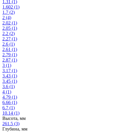
1.31
(1)
1.602
(1)
1.7
(2)
2
(4)
2.02
(1)
2.05
(1)
2.2
(2)
2.27
(1)
2.6
(1)
2.61
(1)
2.79
(1)
2.87
(1)
3
(1)
3.17
(1)
3.43
(1)
3.45
(1)
3.6
(1)
4
(1)
4.79
(1)
6.66
(1)
6.7
(1)
10.14
(1)
Высота, мм
261.5
(3)
Глубина, мм