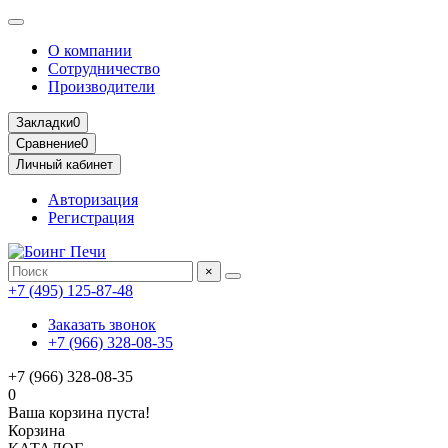
О компании
Сотрудничество
Производители
Закладки
0
Сравнение
0
Личный кабинет
Авторизация
Регистрация
×
+7 (495) 125-87-48
Заказать звонок
+7 (966) 328-08-35
+7 (966) 328-08-35
0
Ваша корзина пуста!
Корзина