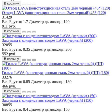
В корзину
Отвод LAVA (конструкционная сталь 2мм черный) 45* (120)
31429
Вес Брутто:
1.7
Диаметр дымохода:
120
911 руб.
В корзину
Заглушка с конденсатоотводом LAVA (черный) (200)
32055
Вес Брутто:
0.35
Диаметр дымохода:
200
552 руб.
В корзину
Гильза LAVA (конструкционная сталь 2мм черный) (ПП) (180)
33276
Вес Брутто:
0.85
Диаметр дымохода:
180
466 руб.
В корзину
Заглушка с конденсатоотводом LAVA (черный) (150)
30855
Вес Брутто:
0.4
Диаметр дымохода:
150