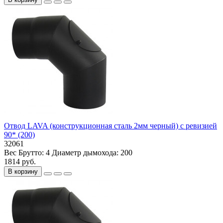
Отвод LAVA (конструкционная сталь 2мм черный) с ревизией
90* (200)
32061
Вес Брутто:
4
Диаметр дымохода:
200
1814 руб.
В корзину