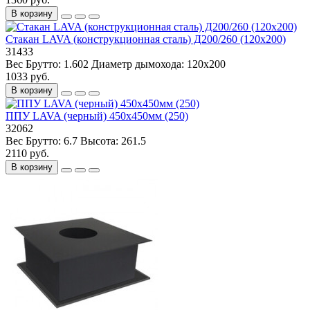
В корзину
Стакан LAVA (конструкционная сталь) Д200/260 (120x200)
31433
Вес Брутто:
1.602
Диаметр дымохода:
120x200
1033 руб.
В корзину
ППУ LAVA (черный) 450х450мм (250)
32062
Вес Брутто:
6.7
Высота:
261.5
2110 руб.
В корзину