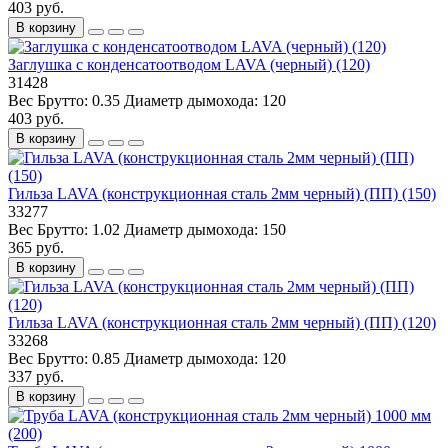
403 руб.
В корзину
Заглушка с конденсатоотводом LAVA (черный) (120)
31428
Вес Брутто:
0.35
Диаметр дымохода:
120
403 руб.
В корзину
Гильза LAVA (конструкционная сталь 2мм черный) (ПП) (150)
33277
Вес Брутто:
1.02
Диаметр дымохода:
150
365 руб.
В корзину
Гильза LAVA (конструкционная сталь 2мм черный) (ПП) (120)
33268
Вес Брутто:
0.85
Диаметр дымохода:
120
337 руб.
В корзину