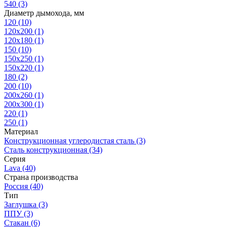
540
(3)
Диаметр дымохода, мм
120
(10)
120x200
(1)
120х180
(1)
150
(10)
150x250
(1)
150х220
(1)
180
(2)
200
(10)
200x260
(1)
200х300
(1)
220
(1)
250
(1)
Материал
Конструкционная углеродистая сталь
(3)
Сталь конструкционная
(34)
Серия
Lava
(40)
Страна производства
Россия
(40)
Тип
Заглушка
(3)
ППУ
(3)
Стакан
(6)