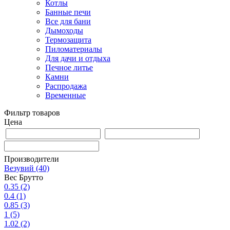
Котлы
Банные печи
Все для бани
Дымоходы
Термозащита
Пиломатериалы
Для дачи и отдыха
Печное литье
Камни
Распродажа
Временные
Фильтр товаров
Цена
Производители
Везувий
(40)
Вес Брутто
0.35
(2)
0.4
(1)
0.85
(3)
1
(5)
1.02
(2)