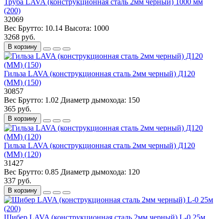
Труба LAVA (конструкционная сталь 2мм черный) 1000 мм
(200)
32069
Вес Брутто:
10.14
Высота:
1000
3268 руб.
В корзину
Гильза LAVA (конструкционная сталь 2мм черный) Д120
(ММ) (150)
30857
Вес Брутто:
1.02
Диаметр дымохода:
150
365 руб.
В корзину
Гильза LAVA (конструкционная сталь 2мм черный) Д120
(ММ) (120)
31427
Вес Брутто:
0.85
Диаметр дымохода:
120
337 руб.
В корзину
Шибер LAVA (конструкционная сталь 2мм черный) L-0 25м