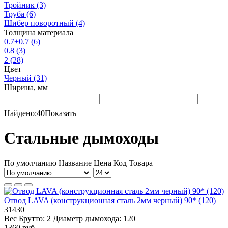
Тройник
(3)
Труба
(6)
Шибер поворотный
(4)
Толщина материала
0.7+0.7
(6)
0.8
(3)
2
(28)
Цвет
Черный
(31)
Ширина, мм
Найдено:
40
Показать
Стальные дымоходы
По умолчанию
Название
Цена
Код Товара
Отвод LAVA (конструкционная сталь 2мм черный) 90* (120)
31430
Вес Брутто:
2
Диаметр дымохода:
120
1360 руб.