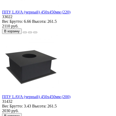
ППУ LAVA (черный) 450х450мм (220)
33022
Вес Брутто:
6.66
Высота:
261.5
2110 руб.
В корзину
ППУ LAVA (черный) 450х450мм (200)
31432
Вес Брутто:
3.43
Высота:
261.5
2030 руб.
В корзину