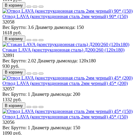
В корзину
Отвод LAVA (конструкционная сталь 2мм черный) 90* (150)
32058
Вес Брутто:
3.6
Диаметр дымохода:
150
1618 руб.
В корзину
Стакан LAVA (конструкционная сталь) Д200/260 (120х180)
32891
Вес Брутто:
2.02
Диаметр дымохода:
120х180
930 руб.
В корзину
Отвод LAVA (конструкционная сталь 2мм черный) 45* (200)
32057
Вес Брутто:
1
Диаметр дымохода:
200
1332 руб.
В корзину
Отвод LAVA (конструкционная сталь 2мм черный) 45* (150)
32056
Вес Брутто:
1
Диаметр дымохода:
150
1090 руб.