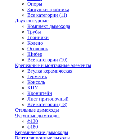
Опоры
Заглушки тройника
Все категории (11)
Двухконтурные
Комплект дымохода
Трубы
Тройники
Колено
Оголовок
Шибер
Все категории (10)
Крепежные и монтажные элементы
Втулка керамическая
Герметик
Консоль
КПУ
Кронштейн
Лист притопочный
Все категории (18)
Стальные дымоходы
Чугунные дымоходы
ф130
ф180
Керамические дымоходы
Вентиляционные выходы