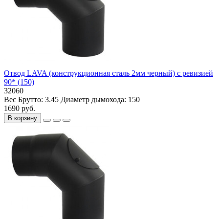
Отвод LAVA (конструкционная сталь 2мм черный) с ревизией
90* (150)
32060
Вес Брутто:
3.45
Диаметр дымохода:
150
1690 руб.
В корзину