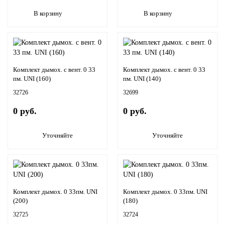
В корзину
В корзину
Комплект дымох. с вент. 0 33
Комплект дымох. с вент. 0 33
пм. UNI (160)
пм. UNI (140)
32726
32699
0 руб.
0 руб.
Уточняйте
Уточняйте
Комплект дымох. 0 33пм. UNI
Комплект дымох. 0 33пм. UNI
(200)
(180)
32725
32724