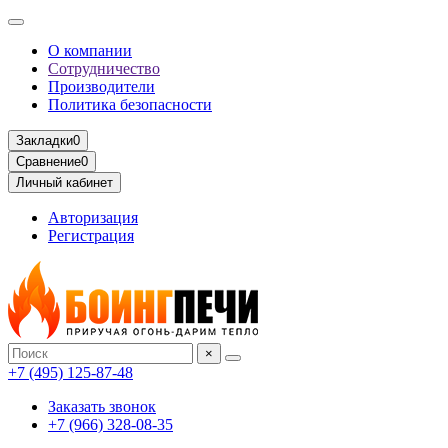
О компании
Сотрудничество
Производители
Политика безопасности
Закладки
0
Сравнение
0
Личный кабинет
Авторизация
Регистрация
×
+7 (495) 125-87-48
Заказать звонок
+7 (966) 328-08-35