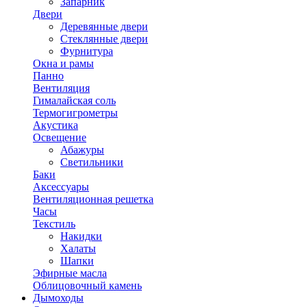
Запарник
Двери
Деревянные двери
Стеклянные двери
Фурнитура
Окна и рамы
Панно
Вентиляция
Гималайская соль
Термогигрометры
Акустика
Освещение
Абажуры
Светильники
Баки
Аксессуары
Вентиляционная решетка
Часы
Текстиль
Накидки
Халаты
Шапки
Эфирные масла
Облицовочный камень
Дымоходы