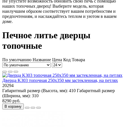
Не упустите возможность обновить свою печь с помощью
наших топочных дверец! Выберите модель, которая
наилучшим образом соответствует вашим потребностям и
предпочтениям, и наслаждайтесь теплом и уютом в вашем
доме.
Печное литье дверцы
топочные
По умолчанию
Название
Цена
Код Товара
Дверца K303 топочная 250х350 мм застекленная, на петлях
20294
Габаритный размер (Высота, мм):
410
Габаритный размер
(Ширина, мм):
310
8290 руб.
В корзину