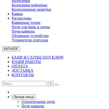
Колосники
Колосники наборные
Колосниковые решетки
Камни
Распродажа
Каминные топки
Печи для бани и сауны
Печи-камины
Обливные устройства
Удлинители порталов
КАТАЛОГ
БАНИ И САУНЫ ПОД КЛЮЧ
НАШИ РАБОТЫ
ОПЛАТА
ДОСТАВКА
КОНТАКТЫ
×
Печное литье
Отопительные печи
Печи камины