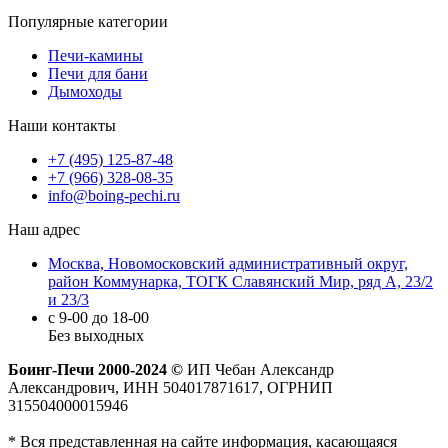
Популярные категории
Печи-камины
Печи для бани
Дымоходы
Наши контакты
+7 (495) 125-87-48
+7 (966) 328-08-35
info@boing-pechi.ru
Наш адрес
Москва, Новомосковский административный округ,
район Коммунарка, ТОГК Славянский Мир, ряд А, 23/2
и 23/3
с 9-00 до 18-00
Без выходных
Боинг-Печи 2000-2024 ©
ИП Чебан Александр
Александрович, ИНН 504017871617, ОГРНИП
315504000015946
* Вся представленная на сайте информация, касающаяся