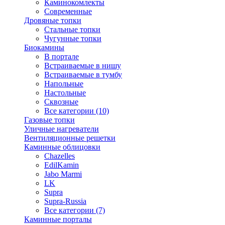
Каминокомлекты
Современные
Дровяные топки
Стальные топки
Чугунные топки
Биокамины
В портале
Встраиваемые в нишу
Встраиваемые в тумбу
Напольные
Настольные
Сквозные
Все категории (10)
Газовые топки
Уличные нагреватели
Вентиляционные решетки
Каминные облицовки
Chazelles
EdilKamin
Jabo Marmi
LK
Supra
Supra-Russia
Все категории (7)
Каминные порталы