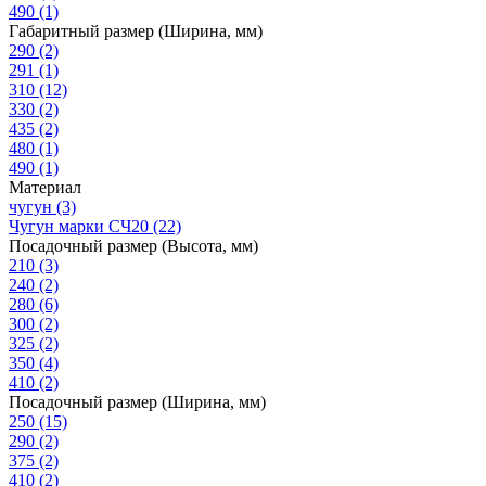
490
(1)
Габаритный размер (Ширина, мм)
290
(2)
291
(1)
310
(12)
330
(2)
435
(2)
480
(1)
490
(1)
Материал
чугун
(3)
Чугун марки СЧ20
(22)
Посадочный размер (Высота, мм)
210
(3)
240
(2)
280
(6)
300
(2)
325
(2)
350
(4)
410
(2)
Посадочный размер (Ширина, мм)
250
(15)
290
(2)
375
(2)
410
(2)