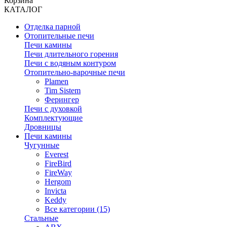
Корзина
КАТАЛОГ
Отделка парной
Отопительные печи
Печи камины
Печи длительного горения
Печи с водяным контуром
Отопительно-варочные печи
Plamen
Tim Sistem
Ферингер
Печи с духовкой
Комплектующие
Дровницы
Печи камины
Чугунные
Everest
FireBird
FireWay
Hergom
Invicta
Keddy
Все категории (15)
Стальные