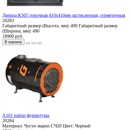
Дверца К505 топочная 410х410мм застекленная, герметичная
20283
Габаритный размер (Высота, мм):
490
Габаритный размер
(Ширина, мм):
490
18900 руб.
В корзину
A101 набор фурнитуры
20284
Материал:
Чугун марки СЧ20
Цвет:
Черный