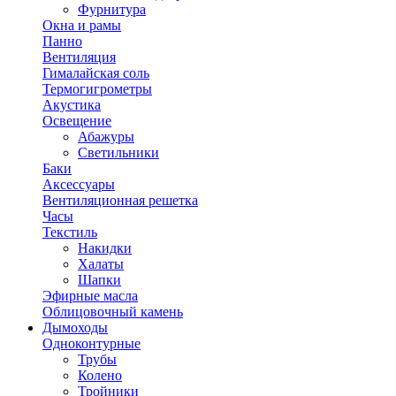
Фурнитура
Окна и рамы
Панно
Вентиляция
Гималайская соль
Термогигрометры
Акустика
Освещение
Абажуры
Светильники
Баки
Аксессуары
Вентиляционная решетка
Часы
Текстиль
Накидки
Халаты
Шапки
Эфирные масла
Облицовочный камень
Дымоходы
Одноконтурные
Трубы
Колено
Тройники