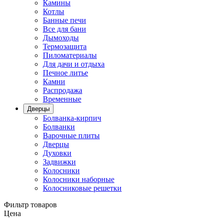
Камины
Котлы
Банные печи
Все для бани
Дымоходы
Термозащита
Пиломатериалы
Для дачи и отдыха
Печное литье
Камни
Распродажа
Временные
Дверцы
Болванка-кирпич
Болванки
Варочные плиты
Дверцы
Духовки
Задвижки
Колосники
Колосники наборные
Колосниковые решетки
Фильтр товаров
Цена