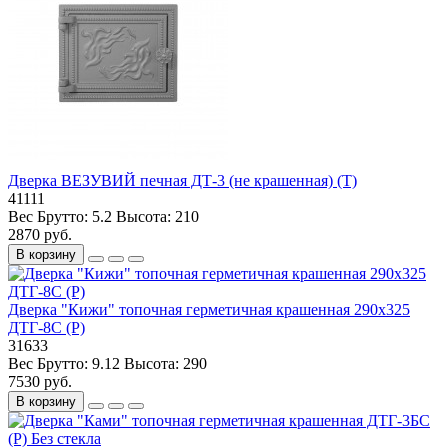
Дверка ВЕЗУВИЙ печная ДТ-3 (не крашенная) (Т)
41111
Вес Брутто:
5.2
Высота:
210
2870 руб.
В корзину
Дверка "Кижи" топочная герметичная крашенная 290х325
ДТГ-8С (Р)
31633
Вес Брутто:
9.12
Высота:
290
7530 руб.
В корзину