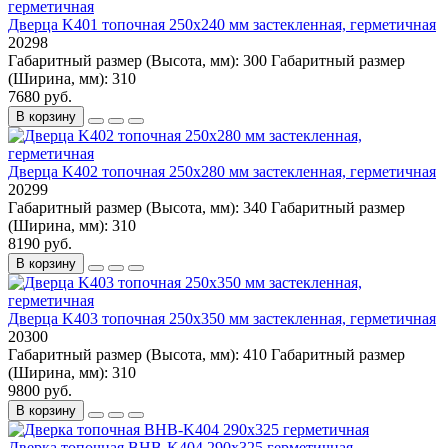
Дверца K401 топочная 250х240 мм застекленная, герметичная
20298
Габаритный размер (Высота, мм):
300
Габаритный размер
(Ширина, мм):
310
7680 руб.
В корзину
Дверца K402 топочная 250х280 мм застекленная, герметичная
20299
Габаритный размер (Высота, мм):
340
Габаритный размер
(Ширина, мм):
310
8190 руб.
В корзину
Дверца K403 топочная 250х350 мм застекленная, герметичная
20300
Габаритный размер (Высота, мм):
410
Габаритный размер
(Ширина, мм):
310
9800 руб.
В корзину
Дверка топочная BHB-K404 290х325 герметичная