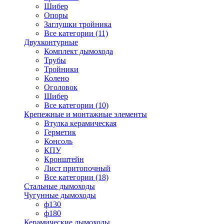
Шибер
Опоры
Заглушки тройника
Все категории (11)
Двухконтурные
Комплект дымохода
Трубы
Тройники
Колено
Оголовок
Шибер
Все категории (10)
Крепежные и монтажные элементы
Втулка керамическая
Герметик
Консоль
КПУ
Кронштейн
Лист притопочный
Все категории (18)
Стальные дымоходы
Чугунные дымоходы
ф130
ф180
Керамические дымоходы