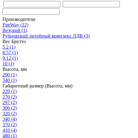
Производители
FireWay
(22)
Везувий
(1)
Рубцовский литейный комплекс ЛДВ
(3)
Вес Брутто
5.2
(1)
8.57
(1)
9.12
(1)
10
(1)
Высота, мм
290
(1)
340
(1)
Габаритный размер (Высота, мм)
229
(1)
270
(2)
297
(2)
300
(2)
320
(2)
340
(4)
370
(2)
410
(4)
480
(1)