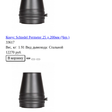
Конус Schiedel Permeter 25 д.200мм (Чер.)
33617
Вес, кг:
1.91
Вид дымохода:
Стальной
12270 руб.
В корзину