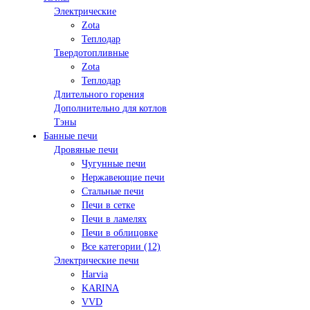
Электрические
Zota
Теплодар
Твердотопливные
Zota
Теплодар
Длительного горения
Дополнительно для котлов
Тэны
Банные печи
Дровяные печи
Чугунные печи
Нержавеющие печи
Стальные печи
Печи в сетке
Печи в ламелях
Печи в облицовке
Все категории (12)
Электрические печи
Harvia
KARINA
VVD