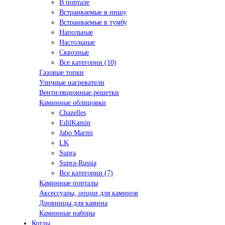
В портале
Встраиваемые в нишу
Встраиваемые в тумбу
Напольные
Настольные
Сквозные
Все категории (10)
Газовые топки
Уличные нагреватели
Вентиляционные решетки
Каминные облицовки
Chazelles
EdilKamin
Jabo Marmi
LK
Supra
Supra-Russia
Все категории (7)
Каминные порталы
Аксессуары, опции для каминов
Дровницы для камина
Каминные наборы
Котлы