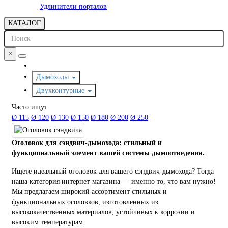
Удлинители порталов
КАТАЛОГ
×
Дымоходы
Двухконтурные
Часто ищут:
Ø 115
Ø 120
Ø 130
Ø 150
Ø 180
Ø 200
Ø 250
Оголовок для сэндвич-дымохода: стильный и
функциональный элемент вашей системы дымоотведения.
Ищете идеальный оголовок для вашего сэндвич-дымохода? Тогда
наша категория интернет-магазина — именно то, что вам нужно!
Мы предлагаем широкий ассортимент стильных и
функциональных оголовков, изготовленных из
высококачественных материалов, устойчивых к коррозии и
высоким температурам.