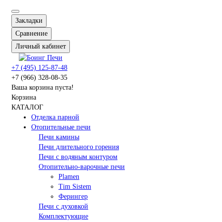
Закладки
Сравнение
Личный кабинет
+7 (495) 125-87-48
+7 (966) 328-08-35
Ваша корзина пуста!
Корзина
КАТАЛОГ
Отделка парной
Отопительные печи
Печи камины
Печи длительного горения
Печи с водяным контуром
Отопительно-варочные печи
Plamen
Tim Sistem
Ферингер
Печи с духовкой
Комплектующие