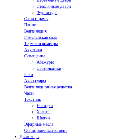
Деревянные двери
Стеклянные двери
Фурнитура
Окна и рамы
Панно
Вентиляция
Гималайская соль
Термогигрометры
Акустика
Освещение
Абажуры
Светильники
Баки
Аксессуары
Вентиляционная решетка
Часы
Текстиль
Накидки
Халаты
Шапки
Эфирные масла
Облицовочный камень
Дымоходы