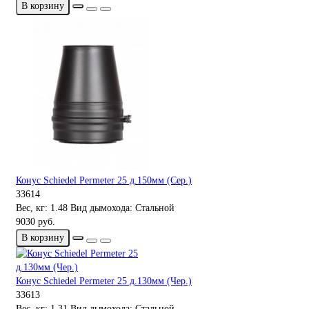
В корзину
Конус Schiedel Permeter 25 д.150мм (Сер.)
33614
Вес, кг:
1.48
Вид дымохода:
Стальной
9030 руб.
В корзину
Конус Schiedel Permeter 25 д.130мм (Чер.)
33613
Вес, кг:
1.31
Вид дымохода:
Стальной