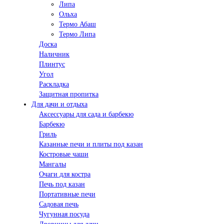
Липа
Ольха
Термо Абаш
Термо Липа
Доска
Наличник
Плинтус
Угол
Раскладка
Защитная пропитка
Для дачи и отдыха
Аксессуары для сада и барбекю
Барбекю
Гриль
Казанные печи и плиты под казан
Костровые чаши
Мангалы
Очаги для костра
Печь под казан
Портативные печи
Садовая печь
Чугунная посуда