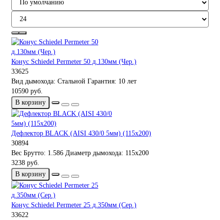
Конус Schiedel Permeter 50 д.130мм (Чер.)
33625
Вид дымохода:
Стальной
Гарантия:
10 лет
10590 руб.
В корзину
Дефлектор BLACK (AISI 430/0 5мм) (115х200)
30894
Вес Брутто:
1.586
Диаметр дымохода:
115х200
3238 руб.
В корзину
Конус Schiedel Permeter 25 д.350мм (Сер.)
33622