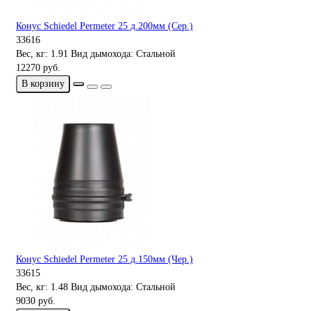
Конус Schiedel Permeter 25 д.200мм (Сер.)
33616
Вес, кг:
1.91
Вид дымохода:
Стальной
12270 руб.
В корзину
Конус Schiedel Permeter 25 д.150мм (Чер.)
33615
Вес, кг:
1.48
Вид дымохода:
Стальной
9030 руб.