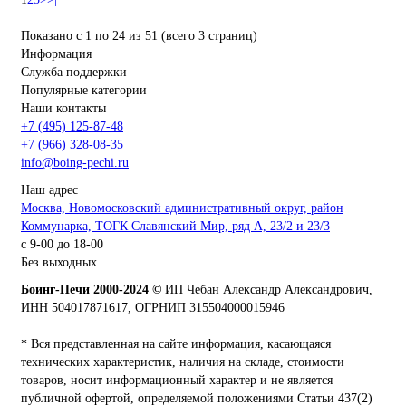
Показано с 1 по 24 из 51 (всего 3 страниц)
Информация
Служба поддержки
Популярные категории
Наши контакты
+7 (495) 125-87-48
+7 (966) 328-08-35
info@boing-pechi.ru
Наш адрес
Москва, Новомосковский административный округ, район
Коммунарка, ТОГК Славянский Мир, ряд А, 23/2 и 23/3
с 9-00 до 18-00
Без выходных
Боинг-Печи 2000-2024 ©
ИП Чебан Александр Александрович,
ИНН 504017871617, ОГРНИП 315504000015946
* Вся представленная на сайте информация, касающаяся
технических характеристик, наличия на складе, стоимости
товаров, носит информационный характер и не является
публичной офертой, определяемой положениями Статьи 437(2)