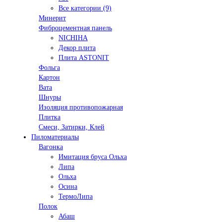
Все категории (9)
Минерит
Фиброцементная панель
NICHIHA
Декор плита
Плита ASTONIT
Фольга
Картон
Вата
Шнуры
Изоляция противопожарная
Плитка
Смеси, Затирки, Клей
Пиломатериалы
Вагонка
Имитация бруса Ольха
Липа
Ольха
Осина
ТермоЛипа
Полок
Абаш