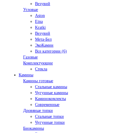
Везувий
Угловые
Aston
Etna
Kratki
Везувий
Мета-Бел
ЭкоКамин
Все категории (6)
Газовые
Комплектующие
Стекла
Камины
Камины готовые
Стальные камины
Чугунные камины
Каминокомлекты
Современные
Дровяные топки
Стальные топки
Чугунные топки
Биокамины