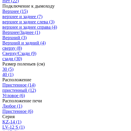
Нет
(22)
Подключение к дымоходу
Верхнее
(15)
верхнее и заднее
(7)
верхнее и заднее слева
(3)
верхнее и заднее справа
(4)
Верхнее/Заднее
(1)
Верхний
(3)
Верхний и задний
(4)
сверху
(8)
Сверху/Сзади
(9)
сзади
(30)
Размер поленьев (см)
30
(5)
40
(1)
Расположение
Пристенное
(14)
пристенный
(12)
Угловое
(6)
Расположение печи
Любое
(1)
Пристенное
(6)
Серия
KZ-14
(1)
LV-12 S
(1)