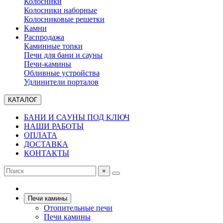
Колосники
Колосники наборные
Колосниковые решетки
Камни
Распродажа
Каминные топки
Печи для бани и сауны
Печи-камины
Обливные устройства
Удлинители порталов
КАТАЛОГ
БАНИ И САУНЫ ПОД КЛЮЧ
НАШИ РАБОТЫ
ОПЛАТА
ДОСТАВКА
КОНТАКТЫ
×
Печи камины
Отопительные печи
Печи камины