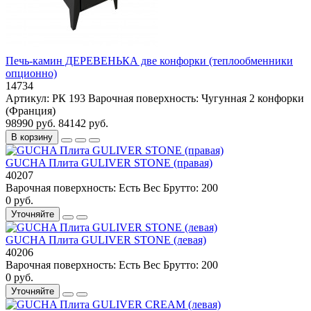
Печь-камин ДЕРЕВЕНЬКА две конфорки (теплообменники
опционно)
14734
Артикул:
РК 193
Варочная поверхность:
Чугунная 2 конфорки
(Франция)
98990 руб.
84142 руб.
В корзину
GUCHA Плита GULIVER STONE (правая)
40207
Варочная поверхность:
Есть
Вес Брутто:
200
0 руб.
Уточняйте
GUCHA Плита GULIVER STONE (левая)
40206
Варочная поверхность:
Есть
Вес Брутто:
200
0 руб.
Уточняйте