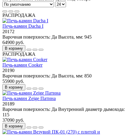
РАСПРОДАЖА
Печь-камин Dacha I
20172
Варочная поверхность:
Да
Высота, мм:
945
64900 руб.
В корзину
РАСПРОДАЖА
Печь-камин Cooker
20190
Варочная поверхность:
Да
Высота, мм:
850
55900 руб.
В корзину
Печь-камин Zeige Патина
20189
Варочная поверхность:
Да
Внутренний диаметр дымохода:
115
37090 руб.
В корзину