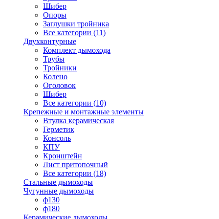
Шибер
Опоры
Заглушки тройника
Все категории (11)
Двухконтурные
Комплект дымохода
Трубы
Тройники
Колено
Оголовок
Шибер
Все категории (10)
Крепежные и монтажные элементы
Втулка керамическая
Герметик
Консоль
КПУ
Кронштейн
Лист притопочный
Все категории (18)
Стальные дымоходы
Чугунные дымоходы
ф130
ф180
Керамические дымоходы