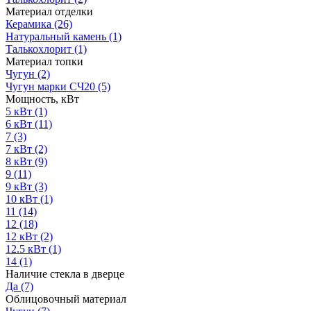
Материал отделки
Керамика
(26)
Натуральный камень
(1)
Талькохлорит
(1)
Материал топки
Чугун
(2)
Чугун марки СЧ20
(5)
Мощность, кВт
5 кВт
(1)
6 кВт
(11)
7
(3)
7 кВт
(2)
8 кВт
(9)
9
(11)
9 кВт
(3)
10 кВт
(1)
11
(14)
12
(18)
12 кВт
(2)
12.5 кВт
(1)
14
(1)
Наличие стекла в дверце
Да
(7)
Облицовочный материал