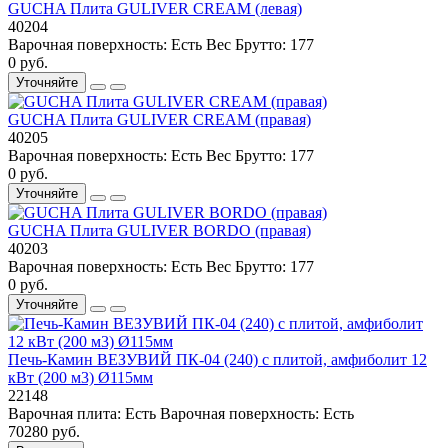
GUCHA Плита GULIVER CREAM (левая)
40204
Варочная поверхность:
Есть
Вес Брутто:
177
0 руб.
Уточняйте
GUCHA Плита GULIVER CREAM (правая)
40205
Варочная поверхность:
Есть
Вес Брутто:
177
0 руб.
Уточняйте
GUCHA Плита GULIVER BORDO (правая)
40203
Варочная поверхность:
Есть
Вес Брутто:
177
0 руб.
Уточняйте
Печь-Камин ВЕЗУВИЙ ПК-04 (240) с плитой, амфиболит 12
кВт (200 м3) Ø115мм
22148
Варочная плита:
Есть
Варочная поверхность:
Есть
70280 руб.