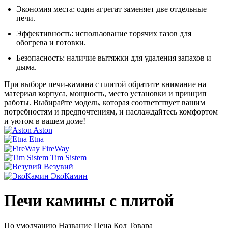
Экономия места: один агрегат заменяет две отдельные
печи.
Эффективность: использование горячих газов для
обогрева и готовки.
Безопасность: наличие вытяжки для удаления запахов и
дыма.
При выборе печи-камина с плитой обратите внимание на
материал корпуса, мощность, место установки и принцип
работы. Выбирайте модель, которая соответствует вашим
потребностям и предпочтениям, и наслаждайтесь комфортом
и уютом в вашем доме!
Aston
Etna
FireWay
Tim Sistem
Везувий
ЭкоКамин
Печи камины с плитой
По умолчанию
Название
Цена
Код Товара