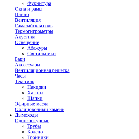
Фурнитура
Окна и рамы
Панно
Вентиляция
Гималайская соль
Термогигрометры
Акустика
Освещение
Абажуры
Светильники
Баки
Аксессуары
Вентиляционная решетка
Часы
Текстиль
Накидки
Халаты
Шапки
Эфирные масла
Облицовочный камень
Дымоходы
Одноконтурные
Трубы
Колено
Тройники