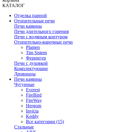
Корзина
КАТАЛОГ
Отделка парной
Отопительные печи
Печи камины
Печи длительного горения
Печи с водяным контуром
Отопительно-варочные печи
Plamen
Tim Sistem
Ферингер
Печи с духовкой
Комплектующие
Дровницы
Печи камины
Чугунные
Everest
FireBird
FireWay
Hergom
Invicta
Keddy
Все категории (15)
Стальные