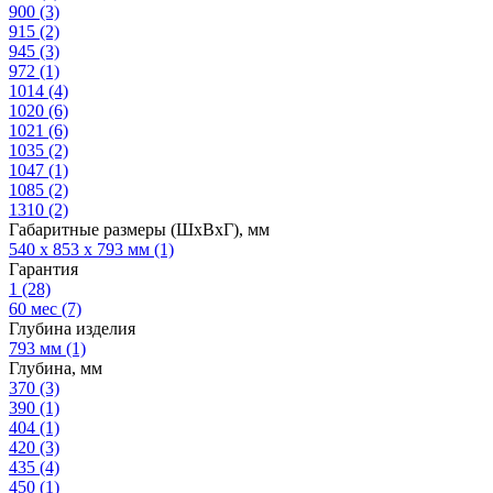
900
(3)
915
(2)
945
(3)
972
(1)
1014
(4)
1020
(6)
1021
(6)
1035
(2)
1047
(1)
1085
(2)
1310
(2)
Габаритные размеры (ШхВхГ), мм
540 х 853 х 793 мм
(1)
Гарантия
1
(28)
60 мес
(7)
Глубина изделия
793 мм
(1)
Глубина, мм
370
(3)
390
(1)
404
(1)
420
(3)
435
(4)
450
(1)