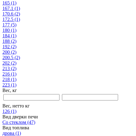
165
(1)
167.1
(1)
170.6
(2)
172.5
(1)
177
(5)
180
(1)
184
(1)
188
(2)
192
(2)
200
(2)
200.5
(2)
202
(2)
213
(2)
216
(1)
218
(1)
223
(1)
Вес, кг
Вес, нетто кг
126
(1)
Вид дверки печи
Со стеклом
(47)
Вид топлива
дрова
(1)