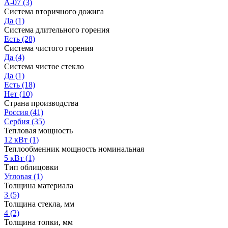
А-07
(3)
Система вторичного дожига
Да
(1)
Система длительного горения
Есть
(28)
Система чистого горения
Да
(4)
Система чистое стекло
Да
(1)
Есть
(18)
Нет
(10)
Страна производства
Россия
(41)
Сербия
(35)
Тепловая мощность
12 кВт
(1)
Теплообменник мощность номинальная
5 кВт
(1)
Тип облицовки
Угловая
(1)
Толщина материала
3
(5)
Толщина стекла, мм
4
(2)
Толщина топки, мм