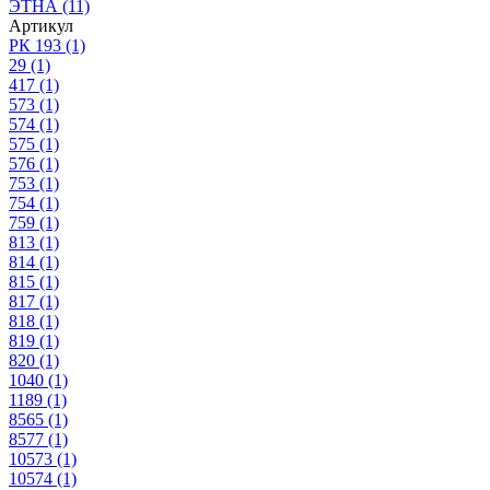
ЭТНА
(11)
Артикул
РК 193
(1)
29
(1)
417
(1)
573
(1)
574
(1)
575
(1)
576
(1)
753
(1)
754
(1)
759
(1)
813
(1)
814
(1)
815
(1)
817
(1)
818
(1)
819
(1)
820
(1)
1040
(1)
1189
(1)
8565
(1)
8577
(1)
10573
(1)
10574
(1)