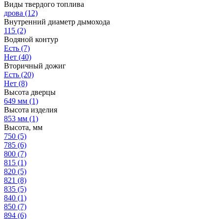
Виды твердого топлива
дрова
(12)
Внутренний диаметр дымохода
115
(2)
Водяной контур
Есть
(7)
Нет
(40)
Вторичный дожиг
Есть
(20)
Нет
(8)
Высота дверцы
649 мм
(1)
Высота изделия
853 мм
(1)
Высота, мм
750
(5)
785
(6)
800
(7)
815
(1)
820
(5)
821
(8)
835
(5)
840
(1)
850
(7)
894
(6)