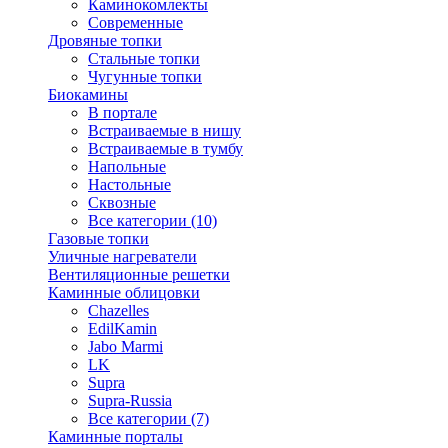
Каминокомлекты
Современные
Дровяные топки
Стальные топки
Чугунные топки
Биокамины
В портале
Встраиваемые в нишу
Встраиваемые в тумбу
Напольные
Настольные
Сквозные
Все категории (10)
Газовые топки
Уличные нагреватели
Вентиляционные решетки
Каминные облицовки
Chazelles
EdilKamin
Jabo Marmi
LK
Supra
Supra-Russia
Все категории (7)
Каминные порталы