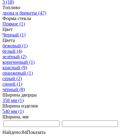
3
(18)
Топливо
дрова и брикеты
(47)
Форма стекла
Прямое
(1)
Цвет
Черный
(1)
Цвета
бежевый
(1)
белый
(4)
зелёный
(2)
коричневый
(1)
красный
(9)
оранжевый
(1)
серый
(2)
синий
(1)
чёрный
(8)
Ширина дверцы
358 мм
(1)
Ширина изделия
540 мм
(1)
Ширина, мм
Найдено:
84
Показать