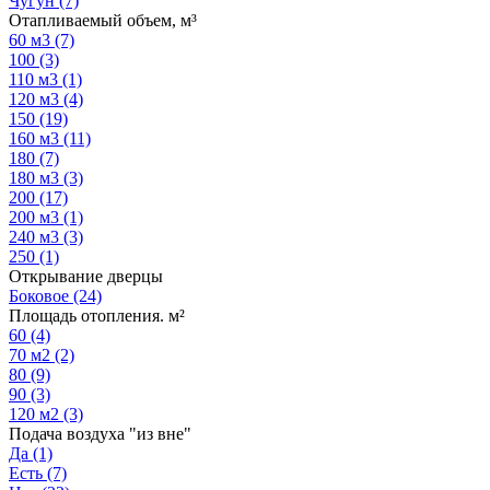
Чугун
(7)
Отапливаемый объем, м³
60 м3
(7)
100
(3)
110 м3
(1)
120 м3
(4)
150
(19)
160 м3
(11)
180
(7)
180 м3
(3)
200
(17)
200 м3
(1)
240 м3
(3)
250
(1)
Открывание дверцы
Боковое
(24)
Площадь отопления. м²
60
(4)
70 м2
(2)
80
(9)
90
(3)
120 м2
(3)
Подача воздуха "из вне"
Да
(1)
Есть
(7)