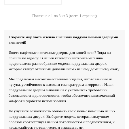
Показано с 1 по 3 из 3 (всего 1 страниц)
Откройте мир уюта и тепла с нашими поддувальными дверцами
для печей!
Ищете надёжные и стильные дверцы для вашей печи? Тогда вы
пришли по адресу! В нашей категории интернет-магазина
представлены разнообразные модели поддувальных дверок,
которые станут отличным дополнением к вашему домашнему очагу.
Мы предлагаем высококачественные изделия, изготовленные из
чугуна, устойчивого к высоким температурам и коррозии. Наши
поддувальные дверцы выполнены с учётом всех требований
безопасности и долговечности, чтобы обеспечить максимальный
комфорт и удобство использования.
Не упустите возможность обновить свою печь с помощью наших
поддувальных дверок! Выберите модель, которая наилучшим
образом соответствует вашим потребностям и предпочтениям, и
наслаждайтесь уютом и теплом в вашем доме.