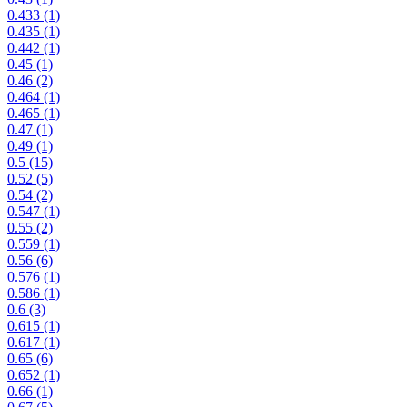
0.433
(1)
0.435
(1)
0.442
(1)
0.45
(1)
0.46
(2)
0.464
(1)
0.465
(1)
0.47
(1)
0.49
(1)
0.5
(15)
0.52
(5)
0.54
(2)
0.547
(1)
0.55
(2)
0.559
(1)
0.56
(6)
0.576
(1)
0.586
(1)
0.6
(3)
0.615
(1)
0.617
(1)
0.65
(6)
0.652
(1)
0.66
(1)