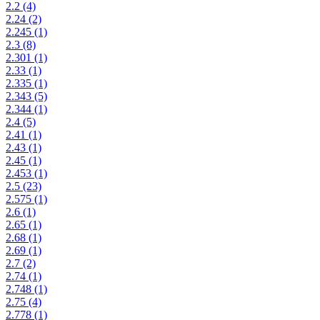
2.2
(4)
2.24
(2)
2.245
(1)
2.3
(8)
2.301
(1)
2.33
(1)
2.335
(1)
2.343
(5)
2.344
(1)
2.4
(5)
2.41
(1)
2.43
(1)
2.45
(1)
2.453
(1)
2.5
(23)
2.575
(1)
2.6
(1)
2.65
(1)
2.68
(1)
2.69
(1)
2.7
(2)
2.74
(1)
2.748
(1)
2.75
(4)
2.778
(1)