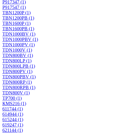
P917347
(1)
P917547
(1)
TBN1200P
(1)
TBN1200PB
(1)
TBN1600P
(1)
TBN1600PB
(1)
TDN1000BV
(1)
TDN1000PBV
(1)
TDN1000PV
(1)
TDN1000V
(1)
TDN800BV
(1)
TDN800LP
(1)
TDN800LPB
(1)
TDN800PV
(1)
TDN800PВV
(1)
TDN800RP
(1)
TDN800RPB
(1)
TDN800V
(1)
TP700
(1)
КМS216
(1)
611744
(1)
614944
(1)
615244
(1)
619247
(1)
621144
(1)