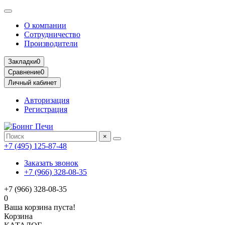
О компании
Сотрудничество
Производители
Закладки
0
Сравнение
0
Личный кабинет
Авторизация
Регистрация
×
+7 (495) 125-87-48
Заказать звонок
+7 (966) 328-08-35
+7 (966) 328-08-35
0
Ваша корзина пуста!
Корзина