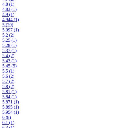
4.8
(1)
4.83
(1)
4.9
(1)
4.944
(1)
5
(20)
5.097
(1)
5.2
(2)
5.25
(1)
5.28
(1)
5.37
(1)
5.4
(2)
5.43
(1)
5.45
(5)
5.5
(1)
5.6
(2)
5.7
(2)
5.8
(2)
5.81
(1)
5.84
(1)
5.871
(1)
5.895
(1)
5.954
(1)
6
(8)
6.1
(1)
6.3
(1)