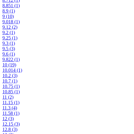
8.712
(1)
8.851
(1)
8.9
(1)
9
(10)
9.018
(1)
9.12
(2)
9.2
(1)
9.25
(1)
9.3
(1)
9.5
(3)
9.6
(1)
9.822
(1)
10
(19)
10.014
(1)
10.2
(3)
10.7
(1)
10.75
(1)
10.85
(1)
11
(2)
11.15
(1)
11.3
(4)
11.58
(1)
12
(3)
12.15
(3)
12.8
(3)