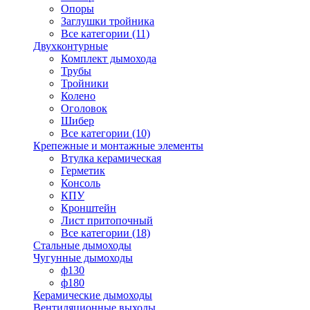
Опоры
Заглушки тройника
Все категории (11)
Двухконтурные
Комплект дымохода
Трубы
Тройники
Колено
Оголовок
Шибер
Все категории (10)
Крепежные и монтажные элементы
Втулка керамическая
Герметик
Консоль
КПУ
Кронштейн
Лист притопочный
Все категории (18)
Стальные дымоходы
Чугунные дымоходы
ф130
ф180
Керамические дымоходы
Вентиляционные выходы