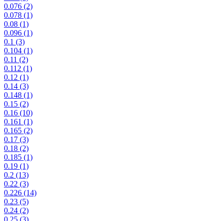
0.076
(2)
0.078
(1)
0.08
(1)
0.096
(1)
0.1
(3)
0.104
(1)
0.11
(2)
0.112
(1)
0.12
(1)
0.14
(3)
0.148
(1)
0.15
(2)
0.16
(10)
0.161
(1)
0.165
(2)
0.17
(3)
0.18
(2)
0.185
(1)
0.19
(1)
0.2
(13)
0.22
(3)
0.226
(14)
0.23
(5)
0.24
(2)
0.25
(3)