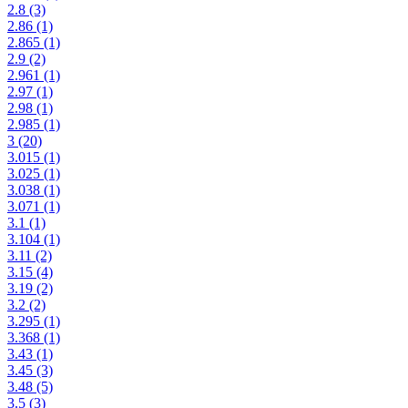
2.8
(3)
2.86
(1)
2.865
(1)
2.9
(2)
2.961
(1)
2.97
(1)
2.98
(1)
2.985
(1)
3
(20)
3.015
(1)
3.025
(1)
3.038
(1)
3.071
(1)
3.1
(1)
3.104
(1)
3.11
(2)
3.15
(4)
3.19
(2)
3.2
(2)
3.295
(1)
3.368
(1)
3.43
(1)
3.45
(3)
3.48
(5)
3.5
(3)