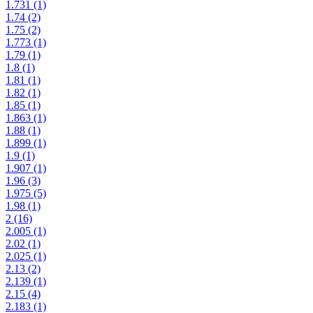
1.731
(1)
1.74
(2)
1.75
(2)
1.773
(1)
1.79
(1)
1.8
(1)
1.81
(1)
1.82
(1)
1.85
(1)
1.863
(1)
1.88
(1)
1.899
(1)
1.9
(1)
1.907
(1)
1.96
(3)
1.975
(5)
1.98
(1)
2
(16)
2.005
(1)
2.02
(1)
2.025
(1)
2.13
(2)
2.139
(1)
2.15
(4)
2.183
(1)