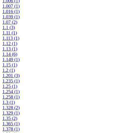
1.006
(1)
1.007
(1)
1.016
(1)
1.039
(1)
1.07
(2)
1.1
(3)
1.11
(1)
1.113
(1)
1.12
(1)
1.13
(1)
1.14
(6)
1.149
(1)
1.15
(1)
1.2
(1)
1.201
(3)
1.235
(1)
1.25
(1)
1.254
(1)
1.258
(1)
1.3
(1)
1.328
(2)
1.329
(1)
1.35
(2)
1.365
(1)
1.378
(1)