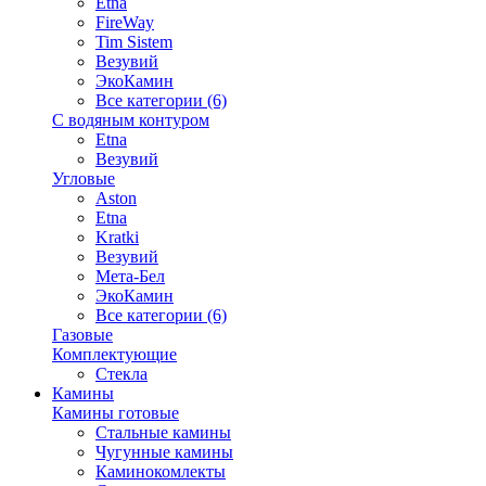
Etna
FireWay
Tim Sistem
Везувий
ЭкоКамин
Все категории (6)
С водяным контуром
Etna
Везувий
Угловые
Aston
Etna
Kratki
Везувий
Мета-Бел
ЭкоКамин
Все категории (6)
Газовые
Комплектующие
Стекла
Камины
Камины готовые
Стальные камины
Чугунные камины
Каминокомлекты