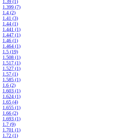
1.39
(1)
1.399
(7)
1.4
(2)
1.41
(3)
1.44
(1)
1.441
(1)
1.447
(1)
1.46
(1)
1.464
(1)
1.5
(19)
1.508
(1)
1.517
(1)
1.527
(1)
1.57
(1)
1.585
(1)
1.6
(2)
1.603
(1)
1.624
(1)
1.65
(4)
1.655
(1)
1.66
(2)
1.693
(1)
1.7
(9)
1.701
(1)
1.72
(1)