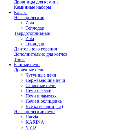
Дровницы для камина
Каминные наборы
Котлы
Электрические
Zota
Теплодар
Твердотопливные
Zota
Теплодар
Длительного горения
Дополнительно для котлов
Тэны
Банные печи
Дровяные печи
Чугунные печи
Нержавеющие печи
Стальные печи
Печи в сетке
Печи в ламелях
Печи в облицовке
Все категории (12)
Электрические печи
Harvia
KARINA
VVD