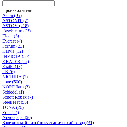
Производители
Aston
(95)
ASTONIT
(2)
ASTOV
(218)
EasySteam
(73)
Elcon
(3)
Everest
(4)
Ferrum
(23)
Harvia
(12)
INVICTA
(30)
KRATER
(12)
Kratki
(18)
LK
(6)
NICHIHA
(7)
none
(500)
NORDflam
(3)
Schiedel
(1)
Schott Robax
(7)
SteelHeat
(55)
TONA
(26)
Zota
(14)
Атмосфера
(56)
Балезинский литейно-механический завод
(31)