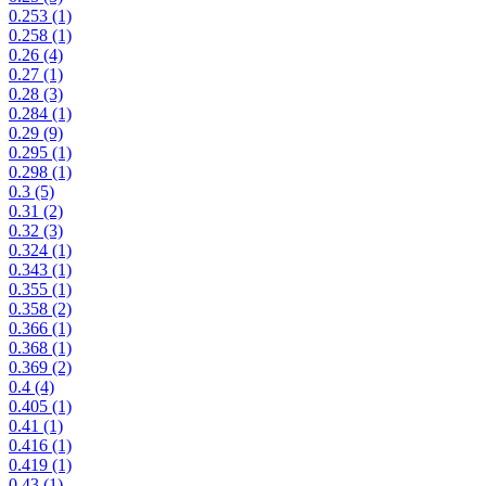
0.253
(1)
0.258
(1)
0.26
(4)
0.27
(1)
0.28
(3)
0.284
(1)
0.29
(9)
0.295
(1)
0.298
(1)
0.3
(5)
0.31
(2)
0.32
(3)
0.324
(1)
0.343
(1)
0.355
(1)
0.358
(2)
0.366
(1)
0.368
(1)
0.369
(2)
0.4
(4)
0.405
(1)
0.41
(1)
0.416
(1)
0.419
(1)
0.43
(1)