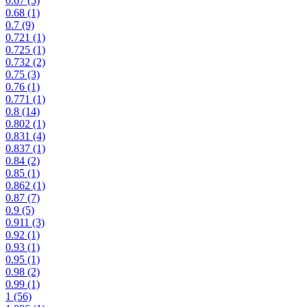
0.67
(5)
0.68
(1)
0.7
(9)
0.721
(1)
0.725
(1)
0.732
(2)
0.75
(3)
0.76
(1)
0.771
(1)
0.8
(14)
0.802
(1)
0.831
(4)
0.837
(1)
0.84
(2)
0.85
(1)
0.862
(1)
0.87
(7)
0.9
(5)
0.911
(3)
0.92
(1)
0.93
(1)
0.95
(1)
0.98
(2)
0.99
(1)
1
(56)