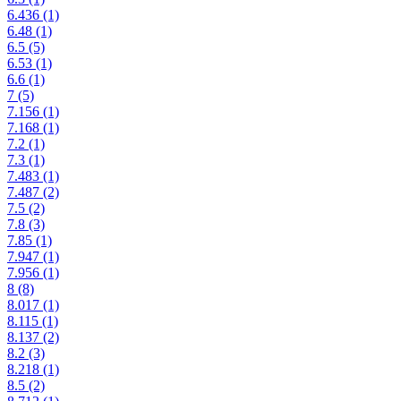
6.436
(1)
6.48
(1)
6.5
(5)
6.53
(1)
6.6
(1)
7
(5)
7.156
(1)
7.168
(1)
7.2
(1)
7.3
(1)
7.483
(1)
7.487
(2)
7.5
(2)
7.8
(3)
7.85
(1)
7.947
(1)
7.956
(1)
8
(8)
8.017
(1)
8.115
(1)
8.137
(2)
8.2
(3)
8.218
(1)
8.5
(2)