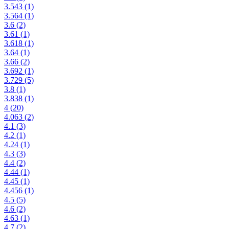
3.543
(1)
3.564
(1)
3.6
(2)
3.61
(1)
3.618
(1)
3.64
(1)
3.66
(2)
3.692
(1)
3.729
(5)
3.8
(1)
3.838
(1)
4
(20)
4.063
(2)
4.1
(3)
4.2
(1)
4.24
(1)
4.3
(3)
4.4
(2)
4.44
(1)
4.45
(1)
4.456
(1)
4.5
(5)
4.6
(2)
4.63
(1)
4.7
(2)