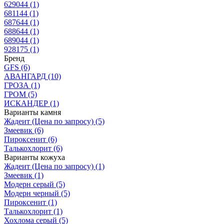
629044
(1)
681144
(1)
687644
(1)
688644
(1)
689044
(1)
928175
(1)
Бренд
GFS
(6)
АВАНГАРД
(10)
ГРОЗА
(1)
ГРОМ
(5)
ИСКАНДЕР
(1)
Варианты камня
Жадеит (Цена по запросу)
(5)
Змеевик
(6)
Пироксенит
(6)
Талькохлорит
(6)
Варианты кожуха
Жадеит (Цена по запросу)
(1)
Змеевик
(1)
Модерн серый
(5)
Модерн черный
(5)
Пироксенит
(1)
Талькохлорит
(1)
Хохлома серый
(5)