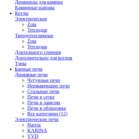
Дровницы для камина
Каминные наборы
Котлы
Электрические
Zota
Теплодар
Твердотопливные
Zota
Теплодар
Длительного горения
Дополнительно для котлов
Тэны
Банные печи
Дровяные печи
Чугунные печи
Нержавеющие печи
Стальные печи
Печи в сетке
Печи в ламелях
Печи в облицовке
Все категории (12)
Электрические печи
Harvia
KARINA
VVD