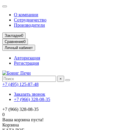
О компании
Сотрудничество
Производители
Закладки
0
Сравнение
0
Личный кабинет
Авторизация
Регистрация
×
+7 (495) 125-87-48
Заказать звонок
+7 (966) 328-08-35
+7 (966) 328-08-35
0
Ваша корзина пуста!
Корзина