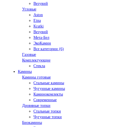
Везувий
Угловые
Aston
Etna
Kratki
Везувий
Мета-Бел
ЭкоКамин
Все категории (6)
Газовые
Комплектующие
Стекла
Камины
Камины готовые
Стальные камины
Чугунные камины
Каминокомлекты
Современные
Дровяные топки
Стальные топки
Чугунные топки
Биокамины