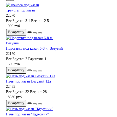
Тренога под казан
22270
Вес Брутто:
3.1
Вес, кг:
2.5
1990 руб.
В корзину
Подставка под казан 6-8 л. Везувий
22170
Вес Брутто:
2
Гарантия:
1
1590 руб.
В корзину
Печь под казан Везувий 12л
22485
Вес Брутто:
32
Вес, кг:
28
18530 руб.
В корзину
Печь под казан "Кудесник"