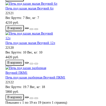
Печь под казан малая Везувий 6л
22121
Вес Брутто:
7
Вес, кг:
7
4210 руб.
В корзину
Печь под казан малая Везувий 12л
22120
Вес Брутто:
10
Вес, кг:
10
4420 руб.
В корзину
Печь под казан разборная Везувий ПКМ1
22122
Вес Брутто:
19.7
Вес, кг:
18
5860 руб.
В корзину
Показано с 1 по 19 из 19 (всего 1 страниц)