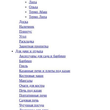
Липа
Ольха
Термо Абаш
Термо Липа
Доска
Наличник
Плинтус
Угол
Раскладка
Защитная пропитка
Для дачи и отдыха
Аксессуары для сада и барбекю
Барбекю
Гриль
Казанные печи и плиты под казан
Костровые чаши
Мангалы
Очаги для костра
Печь под казан
Портативные печи
Садовая печь
Чугунная посуда