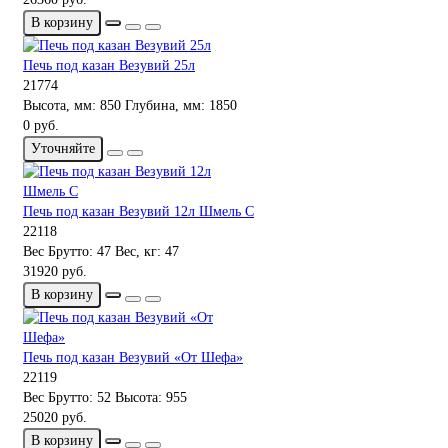
В корзину
Печь под казан Везувий 25л
21774
Высота, мм:
850
Глубина, мм:
1850
0 руб.
Уточняйте
Печь под казан Везувий 12л Шмель С
22118
Вес Брутто:
47
Вес, кг:
47
31920 руб.
В корзину
Печь под казан Везувий «От Шефа»
22119
Вес Брутто:
52
Высота:
955
25020 руб.
В корзину