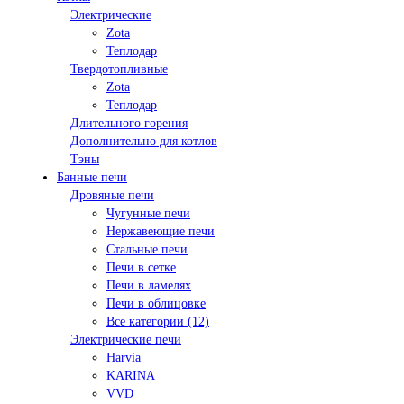
Электрические
Zota
Теплодар
Твердотопливные
Zota
Теплодар
Длительного горения
Дополнительно для котлов
Тэны
Банные печи
Дровяные печи
Чугунные печи
Нержавеющие печи
Стальные печи
Печи в сетке
Печи в ламелях
Печи в облицовке
Все категории (12)
Электрические печи
Harvia
KARINA
VVD