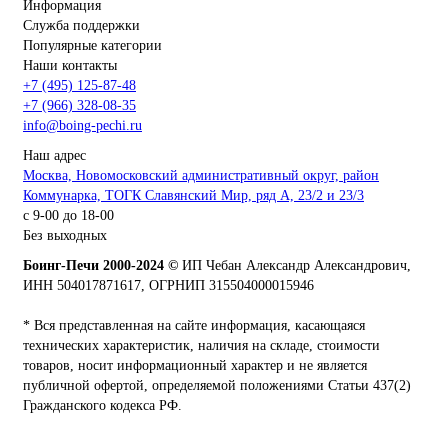
Информация
Служба поддержки
Популярные категории
Наши контакты
+7 (495) 125-87-48
+7 (966) 328-08-35
info@boing-pechi.ru
Наш адрес
Москва, Новомосковский административный округ, район
Коммунарка, ТОГК Славянский Мир, ряд А, 23/2 и 23/3
с 9-00 до 18-00
Без выходных
Боинг-Печи 2000-2024 ©
ИП Чебан Александр Александрович,
ИНН 504017871617, ОГРНИП 315504000015946
* Вся представленная на сайте информация, касающаяся
технических характеристик, наличия на складе, стоимости
товаров, носит информационный характер и не является
публичной офертой, определяемой положениями Статьи 437(2)
Гражданского кодекса РФ.