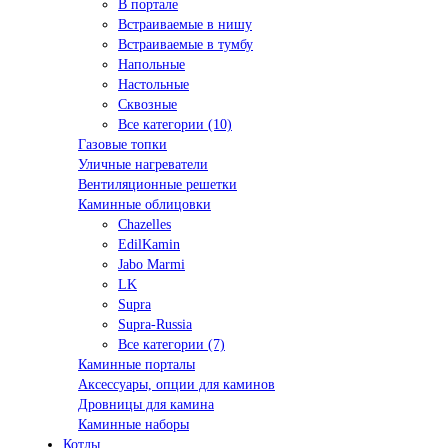
В портале
Встраиваемые в нишу
Встраиваемые в тумбу
Напольные
Настольные
Сквозные
Все категории (10)
Газовые топки
Уличные нагреватели
Вентиляционные решетки
Каминные облицовки
Chazelles
EdilKamin
Jabo Marmi
LK
Supra
Supra-Russia
Все категории (7)
Каминные порталы
Аксессуары, опции для каминов
Дровницы для камина
Каминные наборы
Котлы