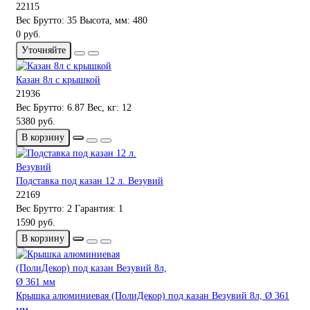
22115
Вес Брутто:
35
Высота, мм:
480
0 руб.
Уточняйте
Казан 8л с крышкой
21936
Вес Брутто:
6.87
Вес, кг:
12
5380 руб.
В корзину
Подставка под казан 12 л. Везувий
22169
Вес Брутто:
2
Гарантия:
1
1590 руб.
В корзину
Крышка алюминиевая (ПолиДекор) под казан Везувий 8л, Ø 361
мм