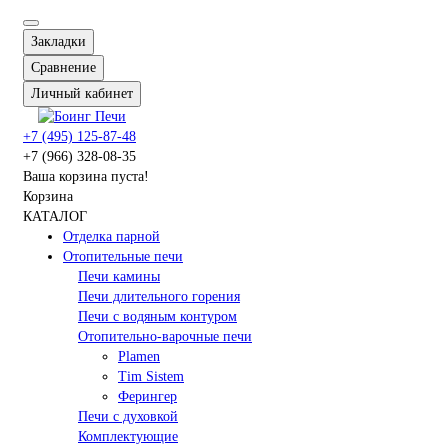
Закладки
Сравнение
Личный кабинет
+7 (495) 125-87-48
+7 (966) 328-08-35
Ваша корзина пуста!
Корзина
КАТАЛОГ
Отделка парной
Отопительные печи
Печи камины
Печи длительного горения
Печи с водяным контуром
Отопительно-варочные печи
Plamen
Tim Sistem
Ферингер
Печи с духовкой
Комплектующие