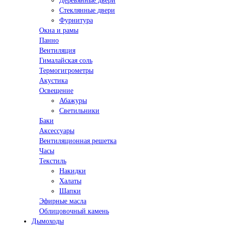
Деревянные двери
Стеклянные двери
Фурнитура
Окна и рамы
Панно
Вентиляция
Гималайская соль
Термогигрометры
Акустика
Освещение
Абажуры
Светильники
Баки
Аксессуары
Вентиляционная решетка
Часы
Текстиль
Накидки
Халаты
Шапки
Эфирные масла
Облицовочный камень
Дымоходы